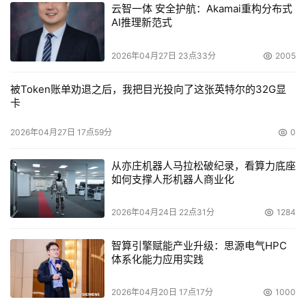
云智一体 安全护航：Akamai重构分布式
AI推理新范式
2026年04月27日 23点33分
2005
被Token账单劝退之后，我把目光投向了这张英特尔的32G显
卡
2026年04月27日 17点59分
0
从亦庄机器人马拉松破纪录，看算力底座
如何支撑人形机器人商业化
2026年04月24日 22点31分
1284
智算引擎赋能产业升级：思源电气HPC
体系化能力应用实践
2026年04月20日 17点17分
1000