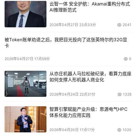
云智一体 安全护航：Akamai重构分布式
AI推理新范式
2026年04月27日 23点33分
2041
被Token账单劝退之后，我把目光投向了这张英特尔的32G显
卡
2026年04月27日 17点59分
0
从亦庄机器人马拉松破纪录，看算力底座
如何支撑人形机器人商业化
2026年04月24日 22点31分
1328
智算引擎赋能产业升级：思源电气HPC
体系化能力应用实践
2026年04月20日 17点17分
1020