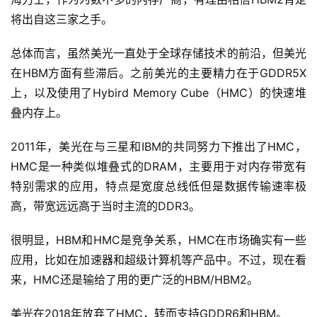
将出自这三家之手。
总体而言，虽然美光一直处于全球存储技术的前沿，但美光
在HBM方面有些滞后。之前美光的主要精力在于GDDR5X
上，以及使用了Hybird Memory Cube（HMC）的快速堆
叠内存上。
2011年，美光在与三星和IBM的共同努力下推出了HMC，
HMC是一种类似堆叠式的DRAM，主要用于对内存带宽有
特别需求的应用，特点是宽度总线低但是数据传输速率极
高，带宽远远高于当时主流的DDR3。
很明显，HBM和HMC是竞争关系，HMC在市场确实有一些
应用，比如在加速器和超级计算机等产品中。不过，现在看
来，HMC还是输给了用的更广泛的HBM/HBM2。
美光在2018年放弃了HMC，转而支持GDDR6和HBM。