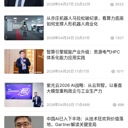
2026年04月27日 23点33分
2023
从亦庄机器人马拉松破纪录，看算力底座
如何支撑人形机器人商业化
2026年04月24日 22点31分
1307
智算引擎赋能产业升级：思源电气HPC
体系化能力应用实践
2026年04月20日 17点17分
1011
紫光云2026 AI战略：从云到智，以垂直
大模型重构政企与工业生产力
2026年04月03日 17点49分
699
中国AI已入下半场：从技术狂欢到价值落
地，Gartner解读关键变局