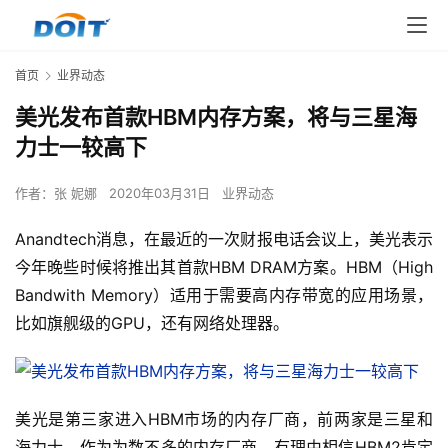
首页
业界动态
美光发布首款HBM内存方案，将与三星海
力士一较高下
作者：
张 妮娜
2020年03月31日
业界动态
Anandtech消息，在最近的一次财报电话会议上，美光表示
今年晚些时候将推出其首款HBM DRAM方案。HBM（High 
Bandwith Memory）适用于需要高内存带宽的应用场景，
比如旗舰级的GPU，还有网络处理器。
美光是第三家进入HBM市场的内存厂商，前两家是三星和
海力士，作为为数不多的内存厂商，有理由相信HBM2肯定