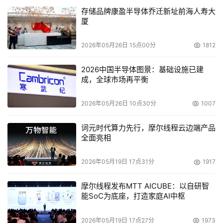
存储品牌康盈半导体乔迁新址前海人寿大
厦
2026年05月26日 15点00分
1812
2026中国半导体图景：基础设施已建
成，全球市场再平衡
2026年05月26日 10点30分
1007
词元时代算力先行，摩尔线程云边端产品
全面亮相
2026年05月19日 17点31分
1917
摩尔线程发布MTT AICUBE：以自研智
能SoC为底座，打造家庭AI中枢
2026年05月19日 17点27分
1973