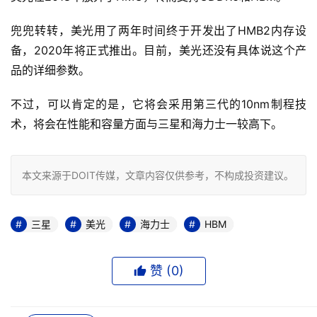
兜兜转转，美光用了两年时间终于开发出了HMB2内存设
备，2020年将正式推出。目前，美光还没有具体说这个产
品的详细参数。
不过，可以肯定的是，它将会采用第三代的10nm制程技
术，将会在性能和容量方面与三星和海力士一较高下。
本文来源于DOIT传媒，文章内容仅供参考，不构成投资建议。
三星
美光
海力士
HBM
赞 (
0
)