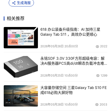
生成海报
相关推荐
618 办公装备升级指南：AI 加持三星
Galaxy Tab S11 ，高效办公更顺心
2026年05月26日 20点00分
2022
永铭SDF 3.0V 330F方形超级电容：解
决AI服务器PCS高di/dt瞬态负载冲击难
题
2026年05月25日 10点00分
1299
大容量存储空间 三星Galaxy Tab S10 FE
成618必购大屏好物
2026年05月28日 10点00分
2003