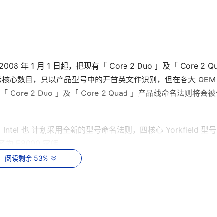
8 年 1 月 1 日起，把现有「 Core 2 Duo 」及「 Core 2 Qu
显示核心数目，只以产品型号中的开首英文作识别，但在各大 OEM
Core 2 Duo 」及「 Core 2 Quad 」产品线命名法则将会
Intel 也 计划采用全新的型号命名法则，四核心 Yorkfield 型
命名为 E8000 家族。
阅读剩余 53%
核心 Kentfield 及双核心 Conroe ，其型态第二位数字代表
re 2 Duo E6600 同样为 2.4GHz 。
核分为不同家族，因此第二位的频率数值将不再相同，例如 2.66GHz 的