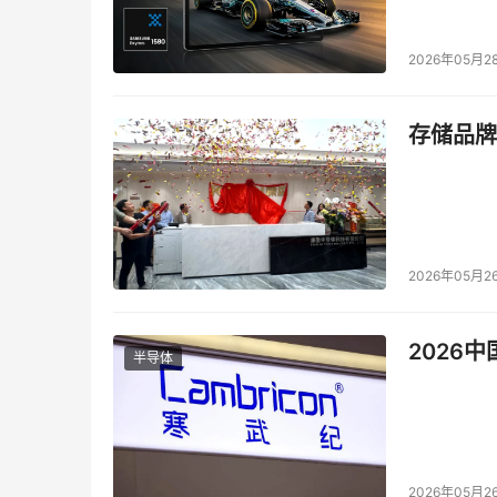
      其后在 2008 年第一季，由于 45 纳米
2026年05月2
出货将接近 2 成。 2008 年第二季， Intel 将会
预期出货比例将会提升至 3 成。
存储品牌
      据Intel表示，45纳米处理器将会在2008年
三季所占桌面处理器比例将达5成以上，出现制
本文来源于DOIT传媒，文章内容仅供参考，不构成
2026年05月2
2026
半导体
2026年05月2