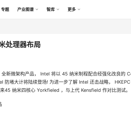
专题
产业图谱
智库
更多
45纳米处理器布局
0 全新微架构产品， Intel 将以 45 纳米制程配合经强化改良的 Cor
防堵大计将陆续登场! 为进一步了解 Intel 还击战略， HKEPC
 纳米四核心 Yorkfieled ，与上代 Kensfield 作对比测试。
品