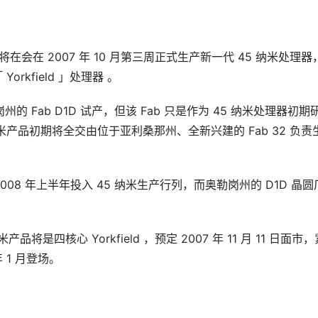
l 将在会在 2007 年 10 月第三周正式生产新一代 45 纳米处理器
orkfield 」处理器 。
奥勒岗州的 Fab D1D 试产，但该 Fab 只是作为 45 纳米处理器初期
 纳米产品初期将全交由位于亚利桑那州、全新兴建的 Fab 32 负责
 则预定于 2008 年上半年投入 45 纳米生产行列，而奥勒岗州的 D1D 晶
米产品将是四核心 Yorkfield ，预定 2007 年 11 月 11 日面市
年 1 月登场。