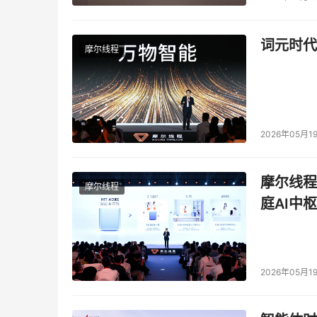
词元时代
摩尔线程
2026年05月1
摩尔线程
摩尔线程
庭AI中枢
2026年05月1