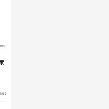
1888
家
1955