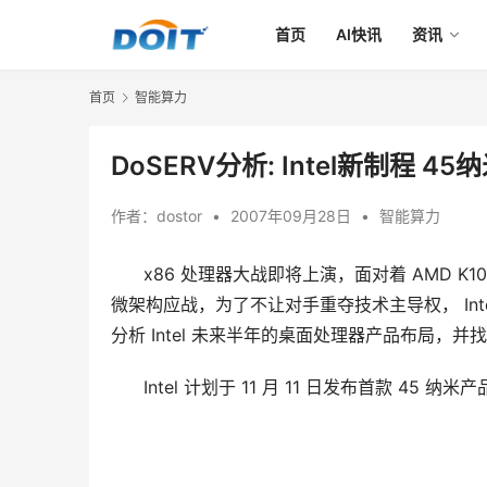
首页
AI快讯
资讯
首页
智能算力
DoSERV分析: Intel新制程 
作者：
dostor
•
2007年09月28日
•
智能算力
      x86 处理器大战即将上演，面对着 AMD K1
微架构应战，为了不让对手重夺技术主导权， Intel 
分析 Intel 未来半年的桌面处理器产品布局，并找来45
      Intel 计划于 11 月 11 日发布首款 45 纳米产