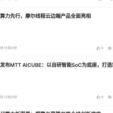
算力先行，摩尔线程云边端产品全面亮相
9日 17点31分
0
发布MTT AICUBE：以自研智能SoC为底座，打造
9日 17点27分
0