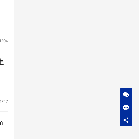
1294
生
1747
m