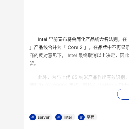
      Intel 早前宣布将会简化产品线命名法则，在 200
」产品线合并为「 Core 2 」，在品牌中不再
商的反对意见下， Intel 最终取消以上决定，因此「 
留。
      此外，为与上代 65 纳米产品作出有效识别， 
编制为 QX/Q9000 家族、双核心 Wolfdale 则
      值得注意的是，旧有型号命名法则下，无论是四
率数值是一样的，例如 Core 2 Quad Q6600 与 Co
server
Inter
至强
      但由于 Intel 45 纳米家族将四核、双