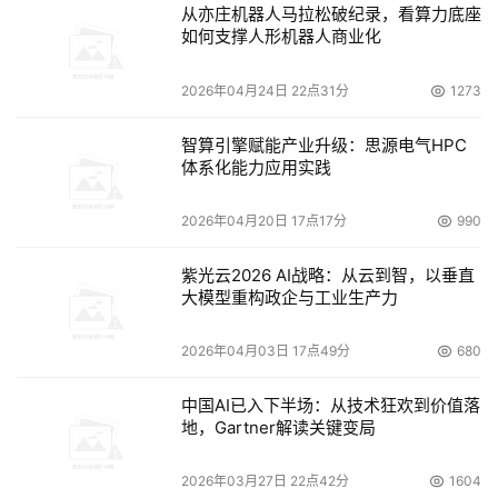
从亦庄机器人马拉松破纪录，看算力底座
如何支撑人形机器人商业化
本文来源于DOIT传媒，文章内容仅供参考，不构成投资建议。
2026年04月24日 22点31分
1273
智算引擎赋能产业升级：思源电气HPC
体系化能力应用实践
2026年04月20日 17点17分
990
紫光云2026 AI战略：从云到智，以垂直
大模型重构政企与工业生产力
2026年04月03日 17点49分
680
中国AI已入下半场：从技术狂欢到价值落
地，Gartner解读关键变局
2026年03月27日 22点42分
1604