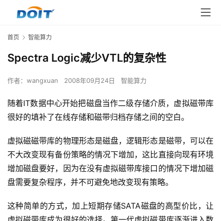
首页
智能算力
Spectra Logic减少VTL的复杂性
作者：
wangxuan
2008年09月24日
智能算力
随着IT数据中心开始把磁盘当作二级存储介质，虚拟磁带库
很好的填补了在线存储和磁带归档存储之间的空白。
虚拟磁磁带库的物理形态是磁盘，逻辑形态是磁带，可以在
不大改变现有备份策略的情况下增加，这比直接向现有环境
增加磁盘要好，因为在没有虚拟磁带库接口的情况下增加磁
盘需要复杂程序，并不可避免地改变现有策略。
这种简单的方式，加上短期存储SATA磁盘的高型价比，让
虚拟磁带库成为很好的选择。第一代虚拟磁带库逐渐进入数