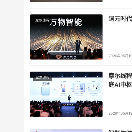
词元时代
摩尔线程
2026年05月1
摩尔线程
摩尔线程
庭AI中枢
2026年05月1