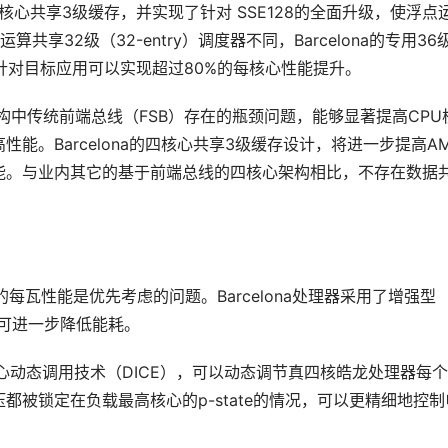
心共享3级缓存，并实现了针对 SSE128的全面升级，使浮点
享32级（32-entry）调度器不同，Barcelona的专用36
迟，针对目标应用可以实现超过80%的每核心性能提升。
6 架构中传统前端总线（FSB）存在的瓶颈问题，能够显著提高CPU
能。Barcelona的四核心共享3级缓存设计，将进一步提高A
能。与业内其它的基于前端总线的四核心架构相比，不存在数据
的每瓦性能是优先考虑的问题。Barcelona处理器采用了增强型 
术，可进一步降低能耗。
强：独立核心动态调用技术（DICE），可以动态调节真四核皓龙处理器每
被锁定在负载最高核心的p-state的情况，可以更精细地控制