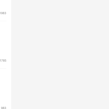
1983
1785
983