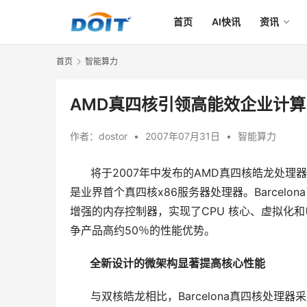
首页
AI快讯
资讯
首页
智能算力
AMD真四核引领高能效企业计算
作者：
dostor
•
2007年07月31日
•
智能算力
      将于2007年中发布的AMD真四核皓龙处
是业界首个真四核x86服务器处理器。Barcel
增强的内存控制器，实现了CPU 核心、虚拟化和
争产品高约50％的性能优势。
 全新设计的微架构显著提高核心性能
      与双核皓龙相比，Barcelona真四