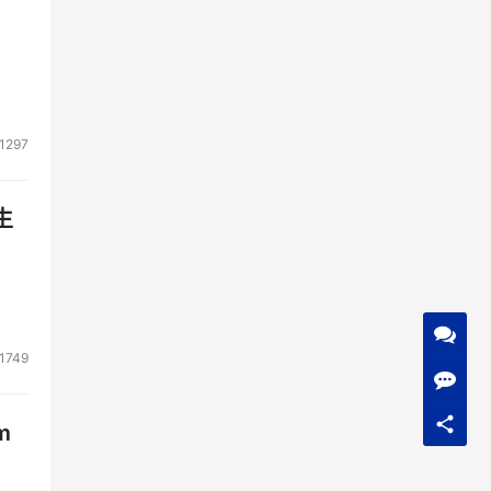
1297
生
1749
m