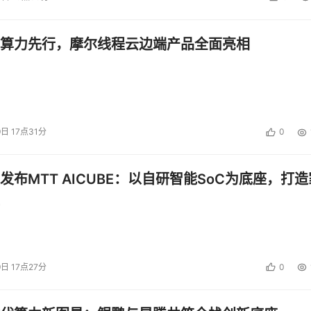
算力先行，摩尔线程云边端产品全面亮相
9日 17点31分
0
发布MTT AICUBE：以自研智能SoC为底座，打造
9日 17点27分
0