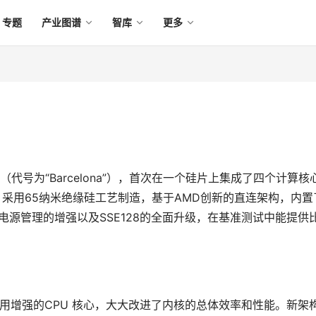
专题
产业图谱
智库
更多
理器（代号为“Barcelona”），首次在一个硅片上集成了四个计算核
ona 采用65纳米绝缘硅工艺制造，基于AMD创新的直连架构，内置
电源管理的增强以及SSE128的全面升级，在基准测试中能提供
核处理器采用增强的CPU 核心，大大改进了内核的总体效率和性能。新架