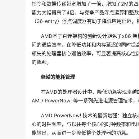
指令和数据传递带宽增加了一倍，增加了2M的四核
能力大幅提高了4倍。与竞争产品浮点运算和整数运算共
（36-entry）浮点调度器有助于降低应用延
      AMD基于直连架构的创新设计避免了x8
间的通信效率，在降低功耗和内存延迟的同时提高性
领先的处理器核心通信效率，可显著提高核心性
的瓶颈。
  卓越的能耗管理
      在AMD的处理器设计中，降低功耗实现卓越
AMD PowerNow! 等一系列先进电源管理技
      AMD PowerNow! 技术的最新增
心的时钟频率，与以往每个核心的时钟频率和电压都
能输出，从而进一步降低整个处理器的功耗。