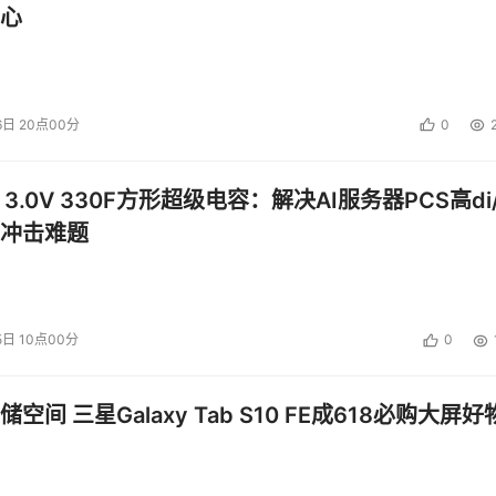
心
6日 20点00分
0
 3.0V 330F方形超级电容：解决AI服务器PCS高di/
冲击难题
5日 10点00分
0
空间 三星Galaxy Tab S10 FE成618必购大屏好