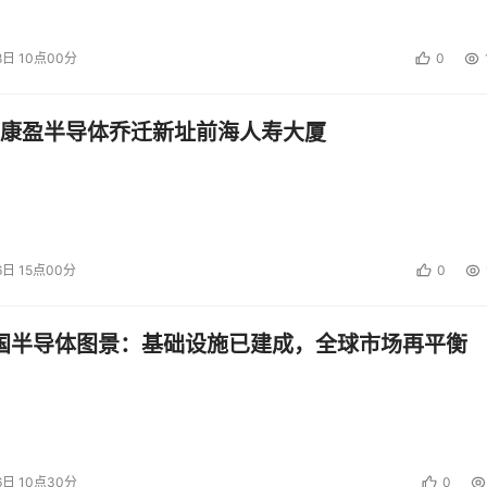
8日 10点00分
0
康盈半导体乔迁新址前海人寿大厦
6日 15点00分
0
中国半导体图景：基础设施已建成，全球市场再平衡
6日 10点30分
0