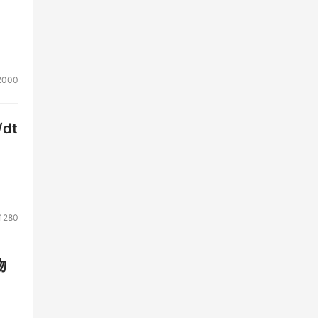
2000
dt
1280
物