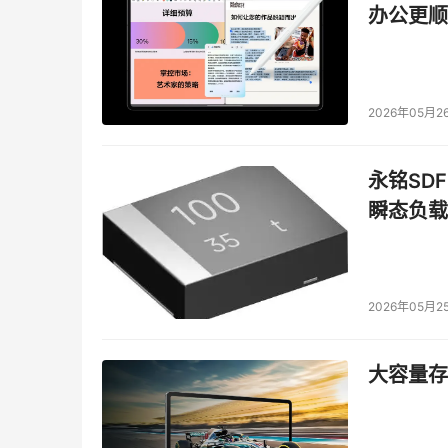
办公更顺
2026年05月2
永铭SDF
瞬态负载
2026年05月2
大容量存储