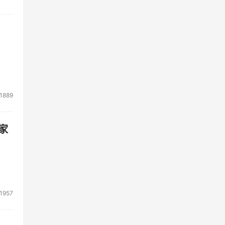
1889
家
1957