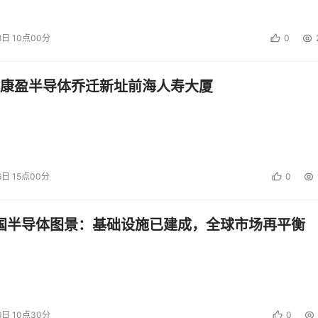
投资建议。
8日 10点00分
0
康盈半导体乔迁新址前海人寿大厦
6日 15点00分
0
中国半导体图景：基础设施已建成，全球市场再平衡
6日 10点30分
0