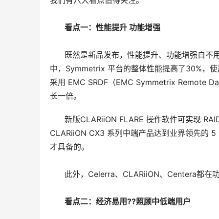
我们有六大看点值得关注。
看点一：性能提升 功能增强
既然是新品发布，性能提升、功能增强自不用多说
中，Symmetrix 平台的整体性能提高了30%，使用
采用 EMC SRDF（EMC Symmetrix Remo
长一倍。
新版CLARiiON FLARE 操作软件可实现 RAID
CLARiiON CX3 系列中端产品达到业界领先的
才具备的。
此外，Celerra、CLARiiON、Center
看点二：经济易用??照顾中低端用户