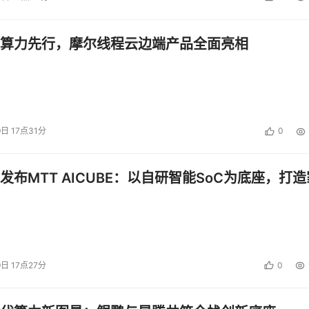
算力先行，摩尔线程云边端产品全面亮相
9日 17点31分
0
发布MTT AICUBE：以自研智能SoC为底座，打造
9日 17点27分
0