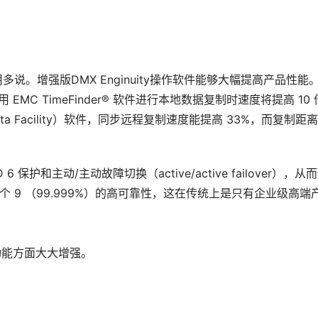
。增强版DMX Enginuity操作软件能够大幅提高产品性能
 EMC TimeFinder® 软件进行本地数据复制时速度将提高 10
te Data Facility）软件，同步远程复制速度能提高 33%，而复制距
 6 保护和主动/主动故障切换（active/active failover），从
 5 个 9 （99.999%）的高可靠性，这在传统上是只有企业级高端
a都在功能方面大大增强。