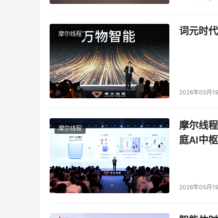
词元时代
摩尔线程
2026年05月1
摩尔线程
摩尔线程
庭AI中枢
2026年05月1