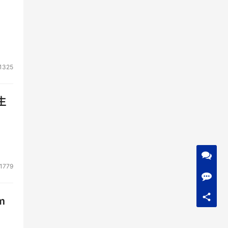
1325
生
1779
m