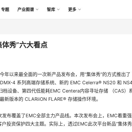
专题
产业图谱
智库
更多
集体秀”六大看点
今年以来最全面的一次新产品发布会，用“集体秀”的方式推出了 5
MX-4 系列高端存储系统、新的 EMC Celerra® NS20 和 NS4
® 归档设备、第四代低能耗EMC Centera内容寻址存储 （CAS）
最新版本的 CLARiiON FLARE® 存储操作环境。
本次发布覆盖了EMC全部主力产品线。本次发布会上，EMC着重
户投资保护四大主题。实际上，透过EMC此次平台新品“集体秀