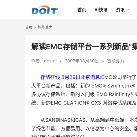
首页
AI快讯
资讯
首页
智能算力
解读EMC存储平台一系列新品“
作者：
dostor
•
2007年08月30日
•
智能算力
      存储在线 8月29日北京消息:
EMC公司举行了
大平台新产品，包括：新的 EMC® Symmetrix® D
多协议存储系统、新的入门级 EMC Rainfinity
统、新的EMC CLARiiON® CX3 网络存储系统及
从SAN到NAS和CAS，从高端到中低端，
了绿色节能、方便易用、以信息为中心的安全、客