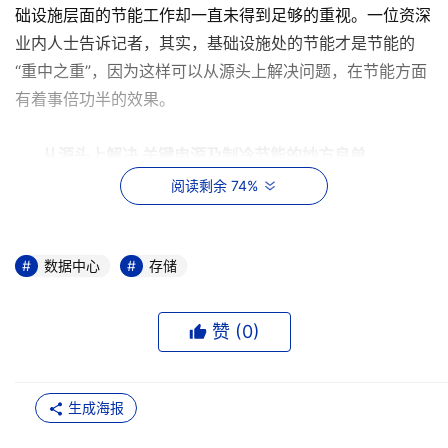
础设施层面的节能工作却一直未得到足够的重视。一位资深
业内人士告诉记者，其实，基础设施处的节能才是节能的
“重中之重”，因为这样可以从源头上解决问题，在节能方面
有着事倍功半的效果。
从源头上解决 关键电源及制冷节能的妙方良单
阅读剩余 74%
数据中心
存储
赞 (
0
)
生成海报
从这张图我们可以看出，电能在整个数据中心的流向以