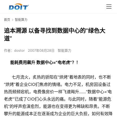
首页
智能算力
追本溯源 以备寻找到数据中心的“绿色大
道”
作者：
dostor
2007年08月28日
智能算力
能耗费用飙升 数据中心=“电老虎”？！
七月流火，炙热的骄阳在“烘烤”着地表的同时，也不断
“烘烤”着企业CIO们焦虑的情绪。电力不足，机房因设备过
热而频频宕机，电费像房价一样飞速飚升……“数据中心=‘电
老虎’”已成了CIO们心头永远的痛。与此同时，随着“能源危
机”的呼声愈演愈烈，能源也在变得更为稀缺和昂贵。不断
攀升的能源成本正在逐渐成为企业的巨大负担，如何有效降