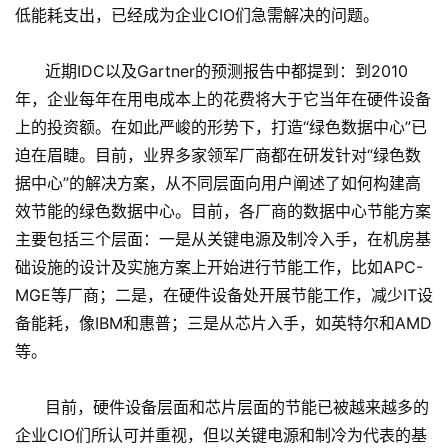
低能耗支出，已经成为企业CIO们急需解决的问题。
近期IDC以及Gartner的预测报告中都提到：到2010
年，企业每年在用电成本上的花费将大于它当年在硬件设备
上的投资额。在如此严峻的形势下，打造“绿色数据中心”已
迫在眉睫。目前，业界多家领军厂商都在研发针对“绿色数
据中心”的解决方案，从不同层面向用户阐述了如何构建高
效节能的绿色数据中心。目前，各厂商的数据中心节能方案
主要包括三个层面：一是从关键电源及制冷入手，在机房基
础设施的设计及实施方案上开始进行节能工作，比如APC-
MGE等厂商；二是，在硬件设备处开展节能工作，减少IT设
备能耗，像IBM和惠普；三是从芯片入手，如英特尔和AMD
等。
目前，硬件设备层面和芯片层面的节能已被越来越多的
企业CIO们所认可并重视，但以关键电源和制冷为代表的基