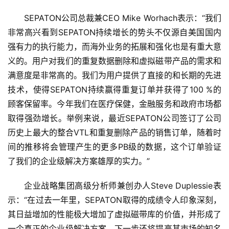
SEPATON公司总裁兼CEO Mike Worhach表示：“我们
非常高兴看到SEPATON持续增长的势头不仅源自美国国内
强有力的执行能力，而海外业务的拓展和强化也是有重大意
义的。用户对我们的重复数据删除和虚拟磁带产品的需求和
满意度是非常高的。我们为用户提供了直接的和长期的先进
技术，使得SEPATON持续赢得重复订单并获得了100 %的
顾客保留率。今年我们在医疗保健，金融服务和政府市场都
取得强劲增长。举例来说，最近SEPATON公司签订了公司
历史上最大的整合VTL和重复删除产品的销售订单，随着时
间的推移将会管理产生的更多PB级的数据，这个订单验证
企业战略集团高级分析师兼创办人Steve Duplessie表
示：“在过去一年里，SEPATON取得的成绩令人印象深刻，
其日益增加的性能极大增加了虚拟磁带库的价值，并形成了
一个真正的企业级解决方案。下一步还将提高其市场的知名