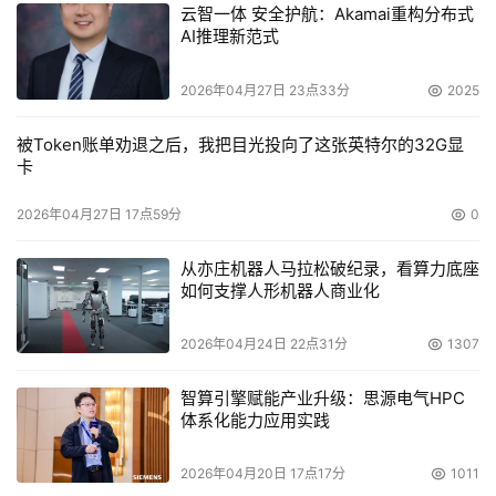
云智一体 安全护航：Akamai重构分布式
AI推理新范式
2026年04月27日 23点33分
2025
被Token账单劝退之后，我把目光投向了这张英特尔的32G显
卡
2026年04月27日 17点59分
0
从亦庄机器人马拉松破纪录，看算力底座
如何支撑人形机器人商业化
2026年04月24日 22点31分
1307
智算引擎赋能产业升级：思源电气HPC
体系化能力应用实践
2026年04月20日 17点17分
1011