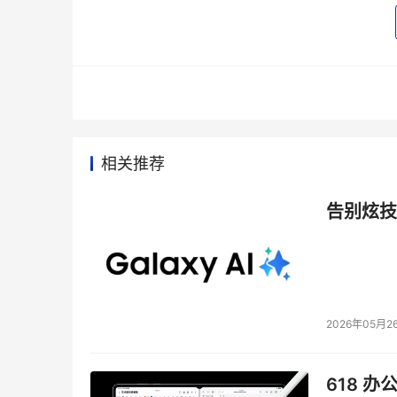
相关推荐
告别炫技
　　AFA支持的防火墙厂商包括思科、Checkpoin
2026年05月2
618 办