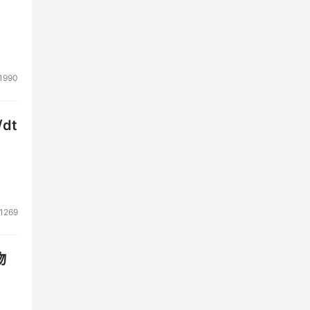
1990
他们
dt
1269
物