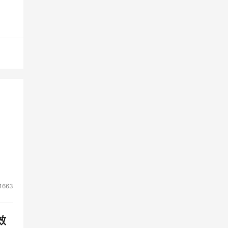
1663
效