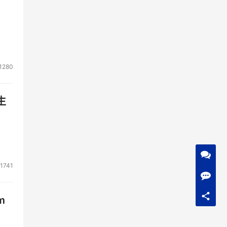
1280
生
过在这
中。
1741
m