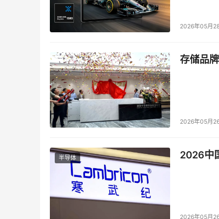
2026年05月2
存储品牌
2026年05月2
　　另外，还有一些开源工具也可以帮助我们实现
2026
防火墙，发现开放端口。另外人们常用的工具还有TC
半导体
3、数据包侦听
2026年05月2