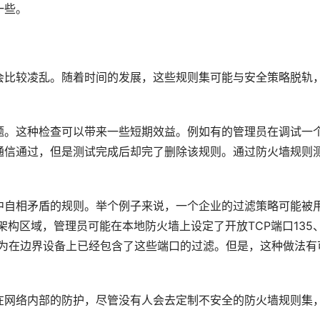
一些。
会比较凌乱。随着时间的发展，这些规则集可能与安全策略脱轨
题。这种检查可以带来一些短期效益。例如有的管理员在调试一
通信通过，但是测试完成后却完了删除该规则。通过防火墙规则
中自相矛盾的规则。举个例子来说，一个企业的过滤策略可能被
络架构区域，管理员可能在本地防火墙上设定了开放TCP端口135
他们认为在边界设备上已经包含了这些端口的过滤。但是，这种做法有
在网络内部的防护，尽管没有人会去定制不安全的防火墙规则集