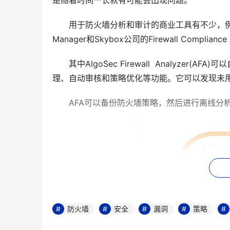
是随着时间一长就有可能会出现问题。
　　用于防火墙分析和审计的商业工具有不少，例如AlgoSec的F
Manager和Skybox公司的Firewall Compliance
　　其中AlgoSec Firewall  Analyz
理、自动审核和策略优化等功能。它可以发现未
　　AFA可以备份防火墙策略，然后进行离线分
防火墙
安全
漏洞
策略