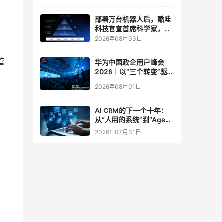
实验室
部署万台机器人后，酷哇
科技官宣首席科学家，要
让世界模型交付生产力
2026年08月03日
管
华为中国政企用户峰会
2026｜以“三个转变”驱动
服务体系全面升级
2026年08月01日
AI CRM的下一个十年：
从“人用的系统”到“Agent
调用的底座”
2026年07月31日