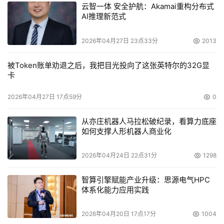
云智一体 安全护航：Akamai重构分布式
AI推理新范式
2026年04月27日 23点33分
2013
被Token账单劝退之后，我把目光投向了这张英特尔的32G显
卡
2026年04月27日 17点59分
0
从亦庄机器人马拉松破纪录，看算力底座
如何支撑人形机器人商业化
2026年04月24日 22点31分
1298
智算引擎赋能产业升级：思源电气HPC
体系化能力应用实践
2026年04月20日 17点17分
1004