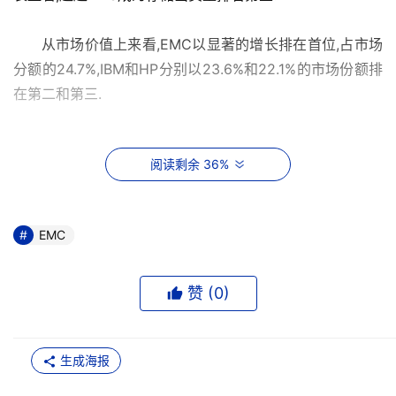
      从市场价值上来看,EMC以显著的增长排在首位,占市场
分额的24.7%,IBM和HP分别以23.6%和22.1%的市场份额排
在第二和第三.
阅读剩余 36%
EMC
赞 (
0
)
生成海报