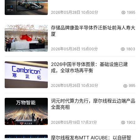
储市场，厂商应予以关注。
2026年05月28日 10点00分
1995
本文来源于DOIT传媒，文章内容仅供参考，不构成投资建议。
存储品牌康盈半导体乔迁新址前海人寿大
厦
2026年05月26日 15点00分
1803
2026中国半导体图景：基础设施已建
成，全球市场再平衡
2026年05月26日 10点30分
995
词元时代算力先行，摩尔线程云边端产品
全面亮相
2026年05月19日 17点31分
1902
摩尔线程发布MTT AICUBE：以自研智