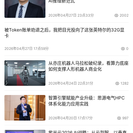
AI推理新范式
2026年04月27日 23点33分
2002
被Token账单劝退之后，我把目光投向了这张英特尔的32G显
卡
2026年04月27日 17点59分
0
从亦庄机器人马拉松破纪录，看算力底座
如何支撑人形机器人商业化
2026年04月24日 22点31分
1282
智算引擎赋能产业升级：思源电气HPC
体系化能力应用实践
2026年04月20日 17点17分
997
紫光云2026 AI战略：从云到智，以垂直