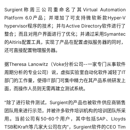
Surgient称周三公司重命名了其Virtual Automation 
Platform 6.0产品；并增加了可支持微软新款Hyper-V 
hypervisor程序的技术；并与Active Directory软件进行了
整合；而且对用户界面进行了优化；并通过采用Symantec
的Altiris配置工具，实现了产品在配置虚拟服务器的同时，
还可直接配置物理服务器。
据Theresa Lanowitz（Voke分析公司--一家专门从事软件
周期分析的专业公司）说，虚拟实验室自动化软件减轻了IT
部门的工作量，使得IT部门可集中精力在其产品系统研发上
面，而操作人员则无需再建立测试系统。
"除了进行软件测试，Surgient的产品也被软件供应商销售
团队用来进行示范，并被许多软件培训机构的培训团队所采
用。当前公司有50-60个用户，其中包括SAP、Lloyds 
TSB和Kraft等几家大公司在内"，Surgient软件的CEO Tim 