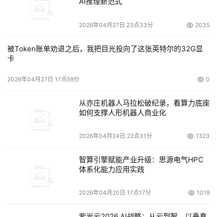
AI推理新范式
2026年04月27日 23点33分
2035
被Token账单劝退之后，我把目光投向了这张英特尔的32G显
卡
2026年04月27日 17点59分
0
从亦庄机器人马拉松破纪录，看算力底座
如何支撑人形机器人商业化
2026年04月24日 22点31分
1323
智算引擎赋能产业升级：思源电气HPC
体系化能力应用实践
2026年04月20日 17点17分
1019
紫光云2026 AI战略：从云到智，以垂直