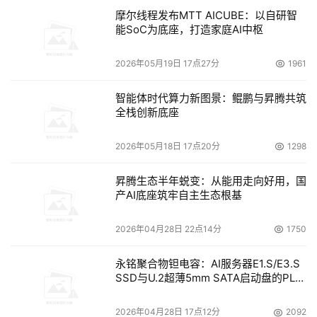
摩尔线程发布MTT AICUBE：以自研智
能SoC为底座，打造家庭AI中枢
2026年05月19日 17点27分
1961
智能体时代算力新图景：鲲鹏与昇腾共筑
全栈创新底座
2026年05月18日 17点20分
1298
昇腾生态半年蜕变：从能用走向好用，国
产AI底座筑牢自主生态根基
2026年04月28日 22点14分
1750
永铭聚合物钽电容：AI服务器E1.S/E3.S
SSD与U.2超薄5mm SATA启动盘的PLP
电容选型分析
2026年04月28日 17点12分
2092