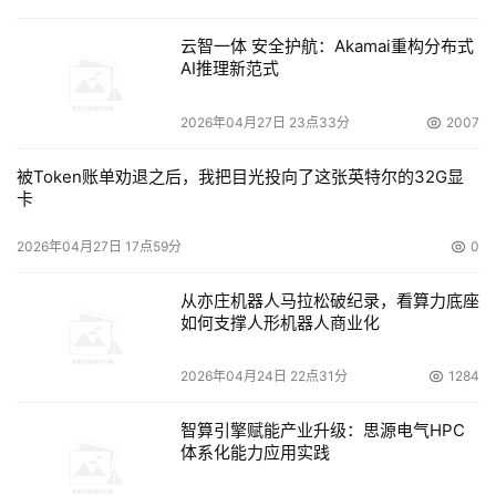
云智一体 安全护航：Akamai重构分布式
AI推理新范式
2026年04月27日 23点33分
2007
被Token账单劝退之后，我把目光投向了这张英特尔的32G显
卡
2026年04月27日 17点59分
0
从亦庄机器人马拉松破纪录，看算力底座
如何支撑人形机器人商业化
2026年04月24日 22点31分
1284
智算引擎赋能产业升级：思源电气HPC
体系化能力应用实践