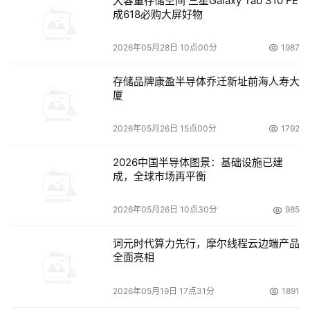
大容量存储空间 三星Galaxy Tab S10 FE
成618必购大屏好物
2026年05月28日 10点00分
1987
存储品牌康盈半导体乔迁新址前海人寿大
厦
2026年05月26日 15点00分
1792
2026中国半导体图景：基础设施已建
成，全球市场再平衡
2026年05月26日 10点30分
985
词元时代算力先行，摩尔线程云边端产品
全面亮相
2026年05月19日 17点31分
1891