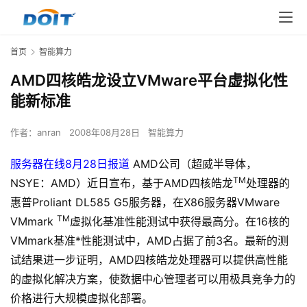
首页
智能算力
AMD四核皓龙设立VMware平台虚拟化性
能新标准
作者：
anran
2008年08月28日
智能算力
服务器在线8月28日报道
AMD公司（超威半导体，
TM
NSYE：AMD）近日宣布，基于AMD四核皓龙
处理器的
惠普Proliant DL585 G5服务器，在X86服务器VMware
TM
VMmark
虚拟化基准性能测试中获得最高分。在16核的
VMmark基准*性能测试中，AMD占据了前3名。最新的测
试结果进一步证明，AMD四核皓龙处理器可以提供高性能
的虚拟化解决方案，使数据中心管理者可以用极具竞争力的
价格进行大规模虚拟化部署。