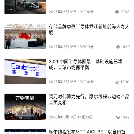
2026年05月28日 10点00分
2033
存储品牌康盈半导体乔迁新址前海人寿大
厦
2026年05月26日 15点00分
1839
2026中国半导体图景：基础设施已建
成，全球市场再平衡
2026年05月26日 10点30分
1030
词元时代算力先行，摩尔线程云边端产品
全面亮相
2026年05月19日 17点31分
1942
摩尔线程发布MTT AICUBE：以自研智