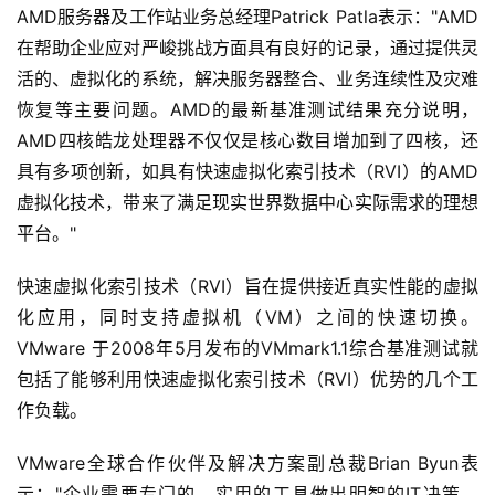
AMD服务器及工作站业务总经理Patrick Patla表示："AMD
在帮助企业应对严峻挑战方面具有良好的记录，通过提供灵
活的、虚拟化的系统，解决服务器整合、业务连续性及灾难
恢复等主要问题。AMD的最新基准测试结果充分说明，
AMD四核皓龙处理器不仅仅是核心数目增加到了四核，还
具有多项创新，如具有快速虚拟化索引技术（RVI）的AMD
虚拟化技术，带来了满足现实世界数据中心实际需求的理想
平台。"
快速虚拟化索引技术（RVI）旨在提供接近真实性能的虚拟
化应用，同时支持虚拟机（VM）之间的快速切换。
VMware 于2008年5月发布的VMmark1.1综合基准测试就
包括了能够利用快速虚拟化索引技术（RVI）优势的几个工
作负载。
VMware全球合作伙伴及解决方案副总裁Brian Byun表
示："企业需要专门的、实用的工具做出明智的IT决策，