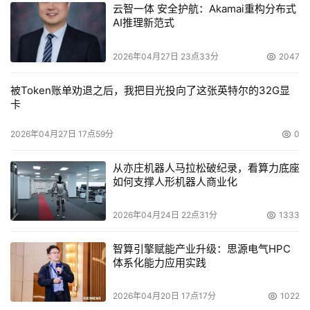
云智一体 安全护航：Akamai重构分布式
AI推理新范式
2026年04月27日 23点33分
2047
被Token账单劝退之后，我把目光投向了这张英特尔的32G显
卡
2026年04月27日 17点59分
0
从亦庄机器人马拉松破纪录，看算力底座
如何支撑人形机器人商业化
2026年04月24日 22点31分
1333
智算引擎赋能产业升级：思源电气HPC
体系化能力应用实践
2026年04月20日 17点17分
1022