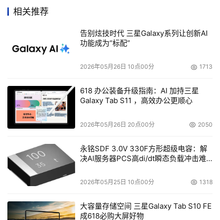
相关推荐
本文来源于DOIT传媒，文章内容仅供参考，不构成投资建议。
告别炫技时代 三星Galaxy系列让创新AI
功能成为“标配”
2026年05月26日 10点00分
1713
618 办公装备升级指南：AI 加持三星
Galaxy Tab S11 ，高效办公更顺心
2026年05月26日 20点00分
2050
永铭SDF 3.0V 330F方形超级电容：解
决AI服务器PCS高di/dt瞬态负载冲击难
题
2026年05月25日 10点00分
1318
大容量存储空间 三星Galaxy Tab S10 FE
成618必购大屏好物