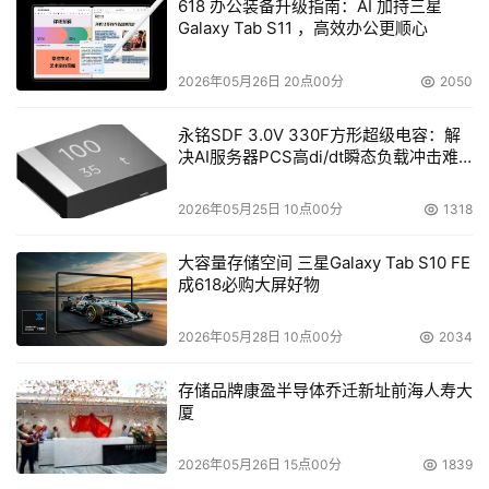
618 办公装备升级指南：AI 加持三星
Galaxy Tab S11 ，高效办公更顺心
2026年05月26日 20点00分
2050
永铭SDF 3.0V 330F方形超级电容：解
决AI服务器PCS高di/dt瞬态负载冲击难
题
2026年05月25日 10点00分
1318
大容量存储空间 三星Galaxy Tab S10 FE
成618必购大屏好物
2026年05月28日 10点00分
2034
存储品牌康盈半导体乔迁新址前海人寿大
厦
2026年05月26日 15点00分
1839