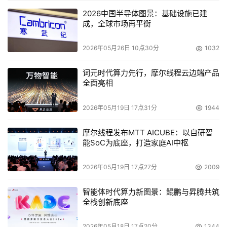
2026中国半导体图景：基础设施已建
成，全球市场再平衡
2026年05月26日 10点30分
1032
词元时代算力先行，摩尔线程云边端产品
全面亮相
2026年05月19日 17点31分
1944
摩尔线程发布MTT AICUBE：以自研智
能SoC为底座，打造家庭AI中枢
2026年05月19日 17点27分
2009
智能体时代算力新图景：鲲鹏与昇腾共筑
全栈创新底座
2026年05月18日 17点20分
1344