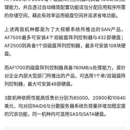
理能力，并且透过自动精简配置功能适当分配应用程序所需
的存储空间，藉此有效率运用磁盘空间并追求省电功能。 
上述两款机种都是为了大规模系统所推出的SAN产品，
AF7500最多可安装4个双磁盘阵列控制器与432部硬盘；
AF2500则具备1个双磁盘阵列控制器，最多可安装108块硬
盘。 
而AF1700的磁盘阵列控制器具备780MB/s处理能力，是针
对企业内部大型部门所推出的产品，可选用1个单/双磁盘阵
列控制器，最大可安装48部硬盘。 
3款机种依照性能高低售价分别为85000、20900和10640
美元，均对应RAID6与分散服务器系统负荷量并增加稳定度
的冗余功能，同一机种内可混用SAS与SATA硬盘。