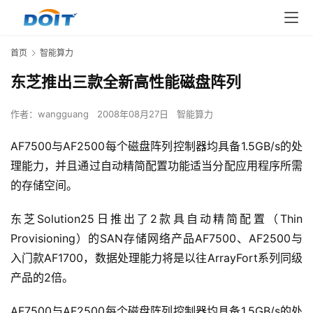
首页
智能算力
东芝推出三款全新高性能磁盘阵列
作者：
wangguang
2008年08月27日
智能算力
AF7500与AF2500每个磁盘阵列控制器均具备1.5GB/s的处
理能力，并且通过自动精简配置功能适当分配应用程序所需
的存储空间。 
东芝Solution25日推出了2款具自动精简配置（Thin 
Provisioning）的SAN存储网络产品AF7500、AF2500与
入门款AF1700，数据处理能力将是以往ArrayFort系列同级
产品的2倍。 
AF7500与AF2500每个磁盘阵列控制器均具备1.5GB/s的处