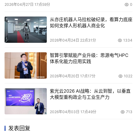
2026年04月27日 17点59分
0
从亦庄机器人马拉松破纪录，看算力底座
如何支撑人形机器人商业化
2026年04月24日 22点31分
1334
智算引擎赋能产业升级：思源电气HPC
体系化能力应用实践
2026年04月20日 17点17分
1022
紫光云2026 AI战略：从云到智，以垂直
大模型重构政企与工业生产力
2026年04月03日 17点49分
713
发表回复