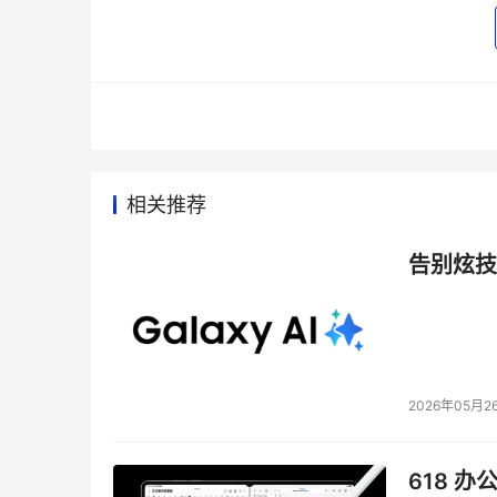
除了效能之外，电脑的稳定度更为重要。由于
路图绘制工作为例，就经不起任何一点的宕机风
时机。
由于散热的优良是决定系统稳定运行的主因之一，
方案：如在机箱前方配置了蜂窝状开孔，让外界
相关推荐
运算时产生的高温导引至机器后端，并在后方提
计，达到最适化散热气流场。正因为机器运作的
告别炫技
定的效能，更因此成为台大打造第三代太阳车中
华硕服务器稳定的效能，使台大机械系能够顺利
较2003年提早约三个礼拜，因此第三代车必须
发过程中必须不断的与宕机搏斗，这是绝对不可
2026年05月2
台大太阳能车队负责人声称：“事实上，第三代
618 办