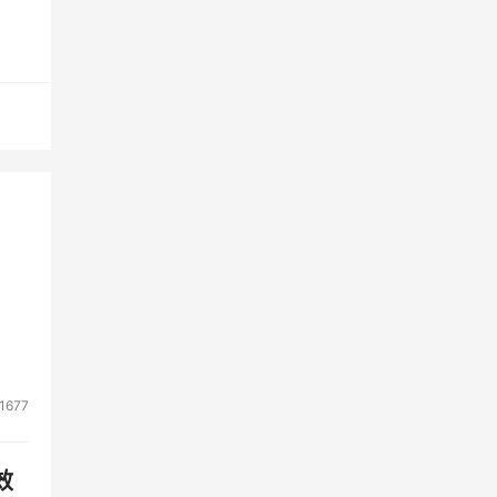
板电
最佳
解决
系统
心设
出稳
跑，
开
1677
不
效