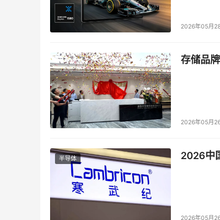
2026年05月2
存储品牌
2026年05月2
2026
半导体
2026年05月2