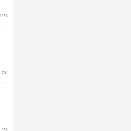
1986
1791
985