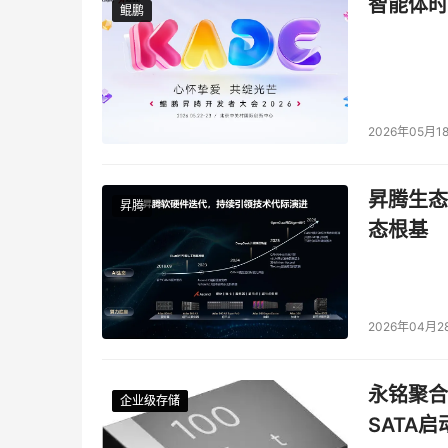
智能体时
鲲鹏
鲲鹏
2026年05月1
昇腾生态
昇腾
态根基
2026年04月2
永铭聚合物
企业级存储
企业级存储
企业级存储
企业级存储
SATA