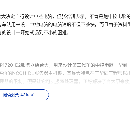
大决定自行设计中控电脑，但张智凯表示，不管是跑中控电脑
能车队用来设计中控电脑的电脑速度不但不够快，而且由于资料
脑的设计一开始就遇到不小的困难。
720-E2服务器给台大，用来设计第三代车的中控电脑。华硕
高评价的NCCH-DL服务器主机板，其最大特色在于华硕工程师以
援单处理器的限制，硬是让它可支援双处理器，正好解决了台大原来使
阅读剩余 43%
行速度明显比先前使用的电脑快很多，大大推进了工作进度。如在
，每按一下鼠标就导通一个孔，而台大先前使用的电脑尽管处理
，换上华硕AP1720-E2服务器后，同一个动作只需要几秒钟。