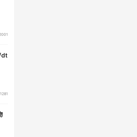
程，
台，
满信
2001
dt
1281
物