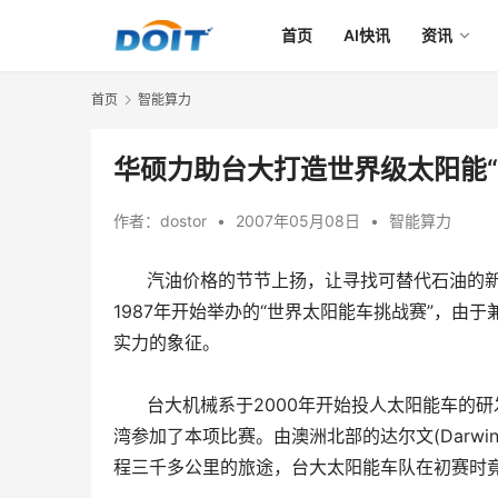
首页
AI快讯
资讯
首页
智能算力
华硕力助台大打造世界级太阳能“
作者：
dostor
•
2007年05月08日
•
智能算力
汽油价格的节节上扬，让寻找可替代石油的新
1987年开始举办的“世界太阳能车挑战赛”，
实力的象征。
台大机械系于2000年开始投人太阳能车的研发，
湾参加了本项比赛。由澳洲北部的达尔文(Darwin
程三千多公里的旅途，台大太阳能车队在初赛时