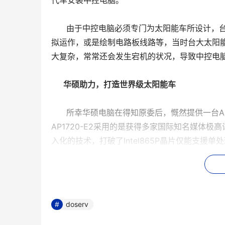
代车安装中控电脑。”
由于中控电脑必须专门为太阳能车所设计，台
拟运作，或是绘制电路板线路等，当时台大太阳
大复杂，常常还会发生宕机的状况，导致中控电
华硕助力，打造世界级太阳能车
所幸华硕电脑在得知原委后，慨然提供一台AP1
AP1720-E2采用的是获得多家国际知名媒体极
入化的技术，打破了Intel865P晶片仅能支
电脑效能不足的问题。
在导入华硕AP1720-E2务器之后，运算执
中控电脑电路图遇到需要将上下板导通的动作时
doserv
Pentium42.8GHz的等级，却要等上一分多钟