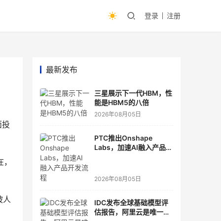
登录
注册
最新发布
三星展示下一代HBM，性
能是HBM5的八倍
2026年08月05日
面投
PTC推出Onshape
Labs，加速AI融入产品开
发流程
在，
2026年08月05日
被人
IDC发布全球基础模型评
估报告，阿里云是唯一入