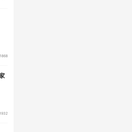
1868
家
1932