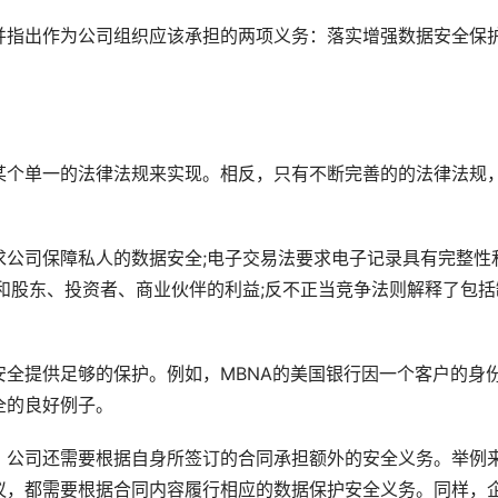
并指出作为公司组织应该承担的两项义务：落实增强数据安全保
某个单一的法律法规来实现。相反，只有不断完善的的法律法规
求公司保障私人的数据安全;电子交易法要求电子记录具有完整性
和股东、投资者、商业伙伴的利益;反不正当竞争法则解释了包括
全提供足够的保护。例如，MBNA的美国银行因一个客户的身
全的良好例子。
，公司还需要根据自身所签订的合同承担额外的安全义务。举例
议，都需要根据合同内容履行相应的数据保护安全义务。同样，