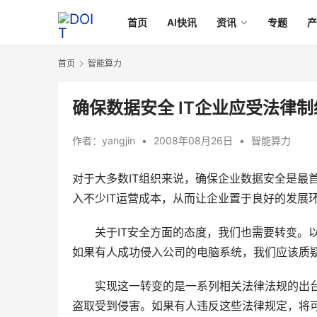
首页
AI快讯
资讯
专题
首页
智能算力
确保数据安全 IT企业应受法律制
作者：
yangjin
•
2008年08月26日
•
智能算力
对于大多数IT组织来说，确保企业数据安全是最
入不少IT运营成本，从而让企业置于良好的发展
　　关于IT安全方面的态度，我们也需要转变。
如果有人成功侵入公司的电脑系统，我们应该质
　　实现这一转变的是一系列相关法律法规的出
盗取受到侵害。如果有人违反这些法律规定，将