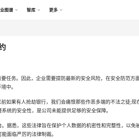
产业图谱
智库
更多
约
首要任务。因此，企业需要提防最新的安全风险，在安全防范方
环境中。
以前如果有人抢劫银行，我们会痛恨那些作恶多端的不法之徒;现
疑系统的安全性，是公司未能提供足够的安全保障。
台。据悉，这些法律旨在保护个人数据的机密性和完整性，以免
可能面临严厉的法律制裁。