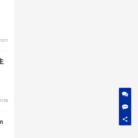
1271
生
1726
m