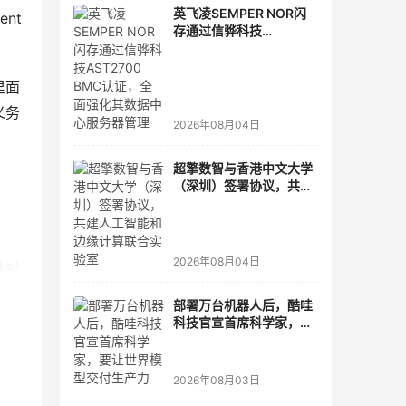
英飞凌SEMPER NOR闪
  
存通过信骅科技
AST2700 BMC认证，全
面强化其数据中心服务器
管理
里面
义务
2026年08月04日
超擎数智与香港中文大学
（深圳）签署协议，共建
人工智能和边缘计算联合
实验室
2026年08月04日
针对
部署万台机器人后，酷哇
科技官宣首席科学家，要
一致
让世界模型交付生产力
2026年08月03日