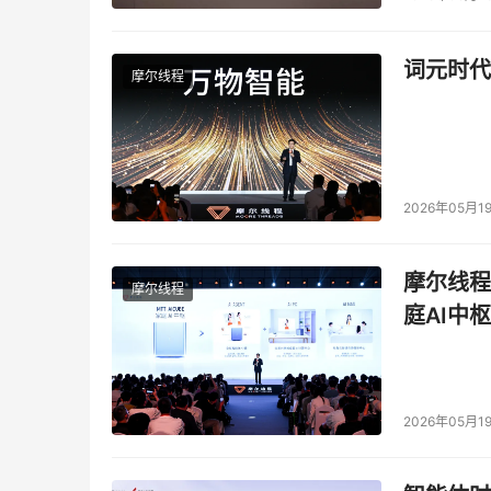
利益的额外条件，才能允许执行通知。
词元时代
摩尔线程
本文来源于DOIT传媒，文章内容仅供参考，不构成
2026年05月1
摩尔线程
摩尔线程
庭AI中枢
2026年05月1