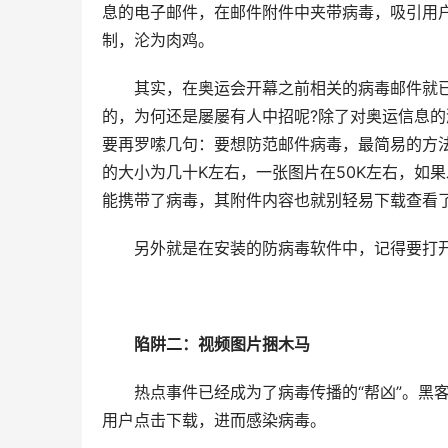
息的电子邮件，在邮件附件中夹带病毒，吸引用
制，沦为肉鸡。
　　其实，在奥运会开幕之前相关的病毒邮件就
的，为何还是屡屡有人中招呢?除了对奥运信息
要再罗嗦几句：要想防范邮件病毒，最简易的方法
的大小为几十K左右，一张图片在50K左右，如
能携带了病毒，其附件内容也就别轻易下载查看
　　另外就是在安装的防病毒软件中，记得要打
陷阱二：视频图片捆木马
　　热点事件已经成为了病毒传播的“帮凶”。黑
用户点击下载，进而感染病毒。