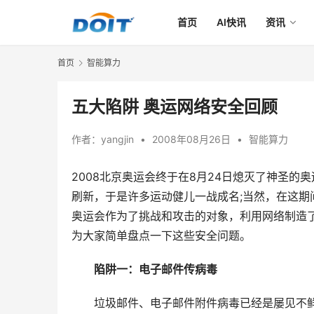
首页
AI快讯
资讯
首页
智能算力
五大陷阱 奥运网络安全回顾
作者：
yangjin
•
2008年08月26日
•
智能算力
2008北京奥运会终于在8月24日熄灭了神圣的
刷新，于是许多运动健儿一战成名;当然，在这期
奥运会作为了挑战和攻击的对象，利用网络制造
为大家简单盘点一下这些安全问题。
陷阱一：电子邮件传病毒
　　垃圾邮件、电子邮件附件病毒已经是屡见不