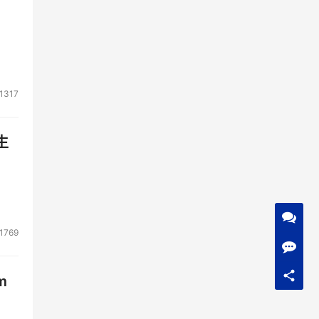
整个
1317
生
1769
m