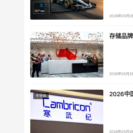
陷阱四：即时通讯失警惕
2026年05月2
　　随着聊天工具安全防范措施的不断普及，这
群发链接，在奥运精彩赛事的刺激下朋友或者同
存储品牌
2026年05月2
2026
半导体
　　如果现在还有用户因为点击了此类链接而遭受
类似情况一定要谨慎点击，最好与好友进行确认
通过QQ传送的来历不明的文件，更不能贸然运行
2026年05月2