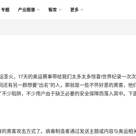
专题
产业图谱
智库
更多
奥运圣火，17天的奥运赛事带给我们太多太多惊喜!世界纪录一次
间还有另一群想要“出名”的人，那就是一些不怀好意的黑客，他
了不少陷阱，不少用户由于缺乏必要的安全保障而落入其中。下
鲜的黑客攻击方式了。病毒制造者通过发送主题或内容与奥运相