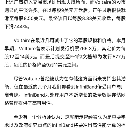
上述厂商初入交易市场即出现火爆场面，而Voltaire的股市
则显的平淡许多。在以每股9美元开盘后，正午过后很快就
滑至每股8.50美元。最终该日以每股8.33美元收盘，每股
Voltaire在最近几周减少了它的幕股规模和价格。本月
早期，Voltaire曾表示计划发行机票769.3万，其定价为每
股12至14美元。而最后提交至F-1的文档却为发行577万
尽管Voltaire曾经被认为在存储这方面尚未发挥出其潜
能，但在最近的几个月我们却看到InfiniBand倍受用户与厂
商青睐。InfiniBand为处理用户不断增长的数量数据存储网
至少有一个分析师认为：这就暗示曾经被认为是重要学
术以及政府研究重点的InfiniBand将要冲出高性能计算的桎