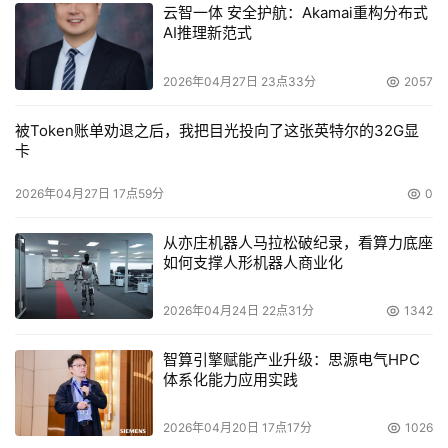
云智一体 安全护航：Akamai重构分布式
AI推理新范式
2026年04月27日 23点33分
2057
被Token账单劝退之后，我把目光投向了这张英特尔的32G显
卡
2026年04月27日 17点59分
0
从亦庄机器人马拉松破纪录，看算力底座
如何支撑人形机器人商业化
2026年04月24日 22点31分
1342
智算引擎赋能产业升级：思源电气HPC
体系化能力应用实践
2026年04月20日 17点17分
1026