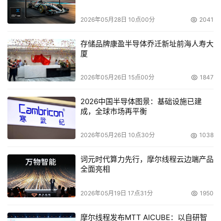
2026年05月28日 10点00分
2041
存储品牌康盈半导体乔迁新址前海人寿大
厦
2026年05月26日 15点00分
1847
2026中国半导体图景：基础设施已建
成，全球市场再平衡
2026年05月26日 10点30分
1038
词元时代算力先行，摩尔线程云边端产品
全面亮相
2026年05月19日 17点31分
1950
摩尔线程发布MTT AICUBE：以自研智