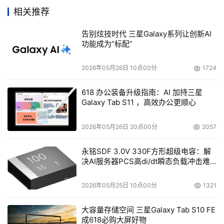
也提到了该公司现在也正在拓展它的InfiniBand市场。而在
相关推荐
本周早期的新闻发布会上，尽管Chambers没有特别指出，
告别炫技时代 三星Galaxy系列让创新AI
但他也肯定了思科的InfiniBand卖势甚好。
功能成为“标配”
2026年05月26日 10点00分
1724
本文来源于DOIT传媒，文章内容仅供参考，不构成投资建议。
618 办公装备升级指南：AI 加持三星
Galaxy Tab S11 ，高效办公更顺心
2026年05月26日 20点00分
2057
永铭SDF 3.0V 330F方形超级电容：解
决AI服务器PCS高di/dt瞬态负载冲击难
题
2026年05月25日 10点00分
1321
大容量存储空间 三星Galaxy Tab S10 FE
成618必购大屏好物