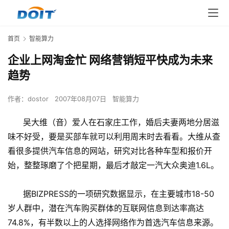
首页
智能算力
企业上网淘金忙 网络营销短平快成为未来
趋势
作者：
dostor
2007年08月07日
智能算力
吴大维（音）爱人在石家庄工作，婚后夫妻两地分居滋
味不好受，要是买部车就可以利用周末时去看看。大维从查
看很多提供汽车信息的网站，研究对比各种车型和报价开
始，整整琢磨了个把星期，最后才敲定一汽大众奥迪1.6L。
据BIZPRESS的一项研究数据显示，在主要城市18-50
岁人群中，潜在汽车购买群体的互联网信息到达率高达
74.8%，有半数以上的人选择网络作为首选汽车信息来源。