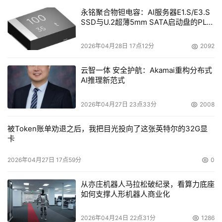
永铭聚合物钽电容：AI服务器E1.S/E3.S
SSD与U.2超薄5mm SATA启动盘的PLP
电容选型分析
2026年04月28日 17点12分
2092
云智一体 安全护航：Akamai重构分布式
AI推理新范式
2026年04月27日 23点33分
2008
被Token账单劝退之后，我把目光投向了这张英特尔的32G显
卡
2026年04月27日 17点59分
0
从亦庄机器人马拉松破纪录，看算力底座
如何支撑人形机器人商业化
2026年04月24日 22点31分
1286