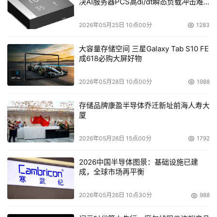
决AI服务器PCS高di/dt瞬态负载冲击难
题
2026年05月25日 10点00分
1283
大容量存储空间 三星Galaxy Tab S10 FE
成618必购大屏好物
2026年05月28日 10点00分
1988
存储品牌康盈半导体乔迁新址前海人寿大
厦
2026年05月26日 15点00分
1792
2026中国半导体图景：基础设施已建
成，全球市场再平衡
2026年05月26日 10点30分
988