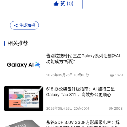
赞 (
0
)
生成海报
相关推荐
告别炫技时代 三星Galaxy系列让创新AI
功能成为“标配”
2026年05月26日 10点00分
1679
618 办公装备升级指南：AI 加持三星
Galaxy Tab S11 ，高效办公更顺心
2026年05月26日 20点00分
2003
永铭SDF 3.0V 330F方形超级电容：解