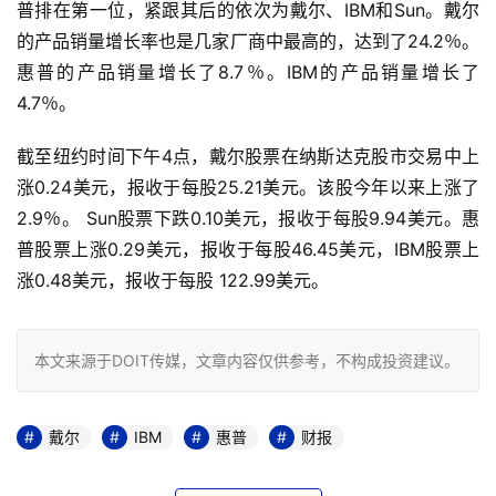
普排在第一位，紧跟其后的依次为戴尔、IBM和Sun。戴尔
的产品销量增长率也是几家厂商中最高的，达到了24.2％。
惠普的产品销量增长了8.7％。IBM的产品销量增长了
4.7％。
截至纽约时间下午4点，戴尔股票在纳斯达克股市交易中上
涨0.24美元，报收于每股25.21美元。该股今年以来上涨了
2.9％。 Sun股票下跌0.10美元，报收于每股9.94美元。惠
普股票上涨0.29美元，报收于每股46.45美元，IBM股票上
涨0.48美元，报收于每股 122.99美元。
本文来源于DOIT传媒，文章内容仅供参考，不构成投资建议。
戴尔
IBM
惠普
财报