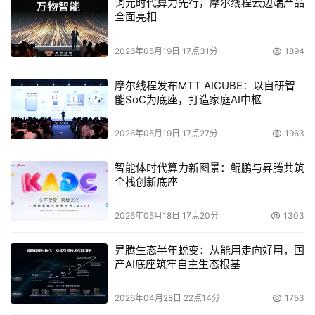
词元时代算力先行，摩尔线程云边端产品
全面亮相
2026年05月19日 17点31分
1894
摩尔线程发布MTT AICUBE：以自研智
能SoC为底座，打造家庭AI中枢
2026年05月19日 17点27分
1963
智能体时代算力新图景：鲲鹏与昇腾共筑
全栈创新底座
2026年05月18日 17点20分
1303
昇腾生态半年蜕变：从能用走向好用，国
产AI底座筑牢自主生态根基
2026年04月28日 22点14分
1753