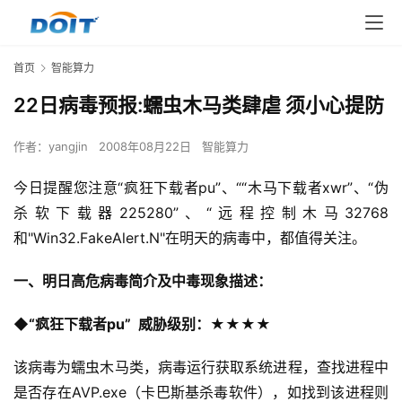
首页
智能算力
22日病毒预报:蠕虫木马类肆虐 须小心提防
作者：
yangjin
2008年08月22日
智能算力
今日提醒您注意“疯狂下载者pu”、““木马下载者xwr”、“伪
杀软下载器225280”、“远程控制木马32768
和"Win32.FakeAlert.N"在明天的病毒中，都值得关注。
一、明日高危病毒简介及中毒现象描述：
◆“疯狂下载者pu”  威胁级别：★★★★
该病毒为蠕虫木马类，病毒运行获取系统进程，查找进程中
是否存在AVP.exe（卡巴斯基杀毒软件），如找到该进程则