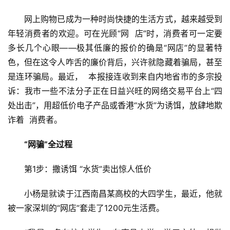
　　网上购物已成为一种时尚快捷的生活方式，越来越受到
年轻消费者的欢迎。可在光顾“网  店”时，消费者可一定要
多长几个心眼——极其低廉的报价的确是“网店”的显著特
色，但在这令人咋舌的廉价背后，兴许就隐藏着骗局，甚至
是连环骗局。最近，  本报接连收到来自内地省市的多宗投
诉：我市一些不法分子正在日益兴旺的网络交易平台上“四
处出击”，用超低价电子产品或香港“水货”为诱饵，放肆地欺
诈着  消费者。
“网骗”全过程
　　第1步：撒诱饵 “水货”卖出惊人低价
　　小杨是就读于江西南昌某高校的大四学生，最近，他就
被一家深圳的“网店”套走了1200元生活费。