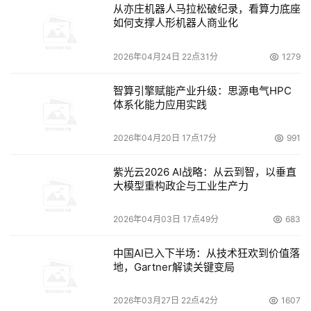
从亦庄机器人马拉松破纪录，看算力底座
如何支撑人形机器人商业化
2026年04月24日 22点31分
1279
智算引擎赋能产业升级：思源电气HPC
体系化能力应用实践
2026年04月20日 17点17分
991
紫光云2026 AI战略：从云到智，以垂直
大模型重构政企与工业生产力
2026年04月03日 17点49分
683
中国AI已入下半场：从技术狂欢到价值落
地，Gartner解读关键变局
2026年03月27日 22点42分
1607