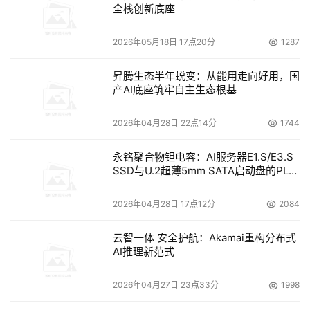
全栈创新底座
2026年05月18日 17点20分
1287
昇腾生态半年蜕变：从能用走向好用，国
产AI底座筑牢自主生态根基
2026年04月28日 22点14分
1744
永铭聚合物钽电容：AI服务器E1.S/E3.S
SSD与U.2超薄5mm SATA启动盘的PLP
电容选型分析
2026年04月28日 17点12分
2084
云智一体 安全护航：Akamai重构分布式
AI推理新范式
2026年04月27日 23点33分
1998