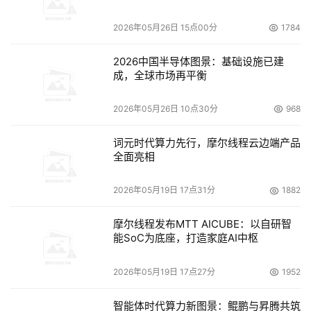
更美好，让交通管理服务更高效。”
2026年05月26日 15点00分
1784
本文来源于DOIT传媒，文章内容仅供参考，不构成投资建议。
2026中国半导体图景：基础设施已建
成，全球市场再平衡
2026年05月26日 10点30分
968
词元时代算力先行，摩尔线程云边端产品
全面亮相
2026年05月19日 17点31分
1882
摩尔线程发布MTT AICUBE：以自研智
能SoC为底座，打造家庭AI中枢
2026年05月19日 17点27分
1952
智能体时代算力新图景：鲲鹏与昇腾共筑