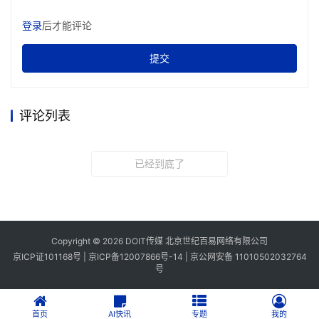
登录
后才能评论
提交
评论列表
已经到底了
Copyright © 2026 DOIT传媒 北京世纪百易网络有限公司
京ICP证101168号 |
京ICP备12007866号-14
|
京公网安备 11010502032764
号
首页
AI快讯
专题
我的