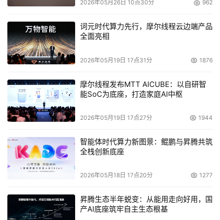
2026年05月26日 10点30分
962
词元时代算力先行，摩尔线程云边端产品
全面亮相
2026年05月19日 17点31分
1876
摩尔线程发布MTT AICUBE：以自研智
能SoC为底座，打造家庭AI中枢
2026年05月19日 17点27分
1944
智能体时代算力新图景：鲲鹏与昇腾共筑
全栈创新底座
2026年05月18日 17点20分
1277
昇腾生态半年蜕变：从能用走向好用，国
产AI底座筑牢自主生态根基