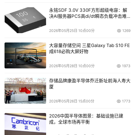
永铭SDF 3.0V 330F方形超级电容：解
决AI服务器PCS高di/dt瞬态负载冲击难
题
2026年05月25日 10点00分
1269
大容量存储空间 三星Galaxy Tab S10 FE
成618必购大屏好物
2026年05月28日 10点00分
1973
存储品牌康盈半导体乔迁新址前海人寿大
厦
2026年05月26日 15点00分
1773
2026中国半导体图景：基础设施已建
成，全球市场再平衡