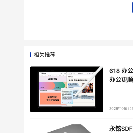
致。其防护体系具有降低误报识别未知、轻松应
简单高效、具有成熟商业化标准的安全解决方案
农商行、证券等金融机构提供基于创新技术的智
的金融科技体系建设中。在金融业网络安全现状
也更简单高效的解决方案，获得了来自中国银行
险等行业巨头的认可。
相关推荐
本文来源于DOIT传媒，文章内容仅供参考，不构成
618 办
办公更顺
2026年05月2
永铭SDF