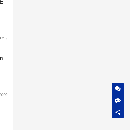
生
1753
m
2092