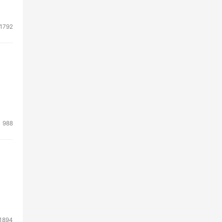
1792
988
1894