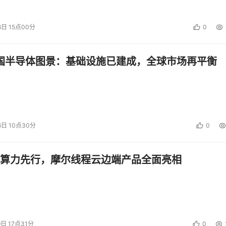
6日 15点00分
0
中国半导体图景：基础设施已建成，全球市场再平衡
6日 10点30分
0
算力先行，摩尔线程云边端产品全面亮相
9日 17点31分
0