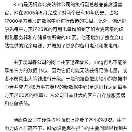
King是汤姆森北美法律公司的执行副总裁兼首席运营
官，他在2005年5月完成了对两个已有10年历史、占地
17000平方英尺的数据中心进行改造的项目。此外，他还把
原先每平方英尺25瓦的可用电量增加到了如今更密集的虚
拟化服务器和存储系统所需的60瓦。他还增加了独立变电
站提供的冗余电源，并增加了更多的备用电池和发电机。
由于汤姆森公司的网上共享迅速增长，King再也不能依
靠第三方的数据中心，因为它们可能无法获得足够电量，或
者不愿意出大笔钱进行升级。于是他准备把比较小的数据中
心合并成占地8万平方英尺的新数据中心(至少同样达到每平
方英尺60瓦的电量)，为公司日益壮大的客户群存放服务器
和存储系统。
汤姆森公司在硬件占地面积上花费了不小的投资。由于
电力成本居高不下，King说他现在担心的主要问题是找到并