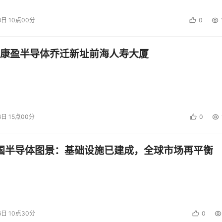
8日 10点00分
0
康盈半导体乔迁新址前海人寿大厦
6日 15点00分
0
中国半导体图景：基础设施已建成，全球市场再平衡
6日 10点30分
0