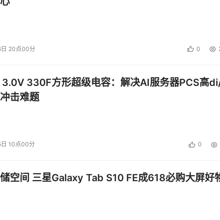
心
6日 20点00分
0
 3.0V 330F方形超级电容：解决AI服务器PCS高di/
冲击难题
5日 10点00分
0
空间 三星Galaxy Tab S10 FE成618必购大屏好