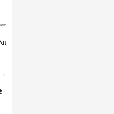
2001
dt
1281
物