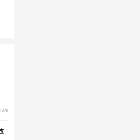
1676
效