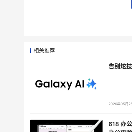
相关推荐
告别炫技
2026年05月2
618 办