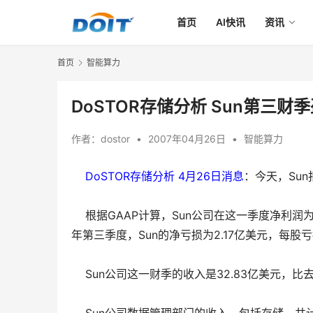
首页
AI快讯
资讯
首页
智能算力
DoSTOR存储分析 Sun第三财
作者：
dostor
•
2007年04月26日
•
智能算力
DoSTOR存储分析 4月26日消息
：今天，Su
根据GAAP计算，Sun公司在这一季度净利润为
年第三季度，Sun的净亏损为2.17亿美元，每
Sun公司这一财季的收入是32.83亿美元，比去