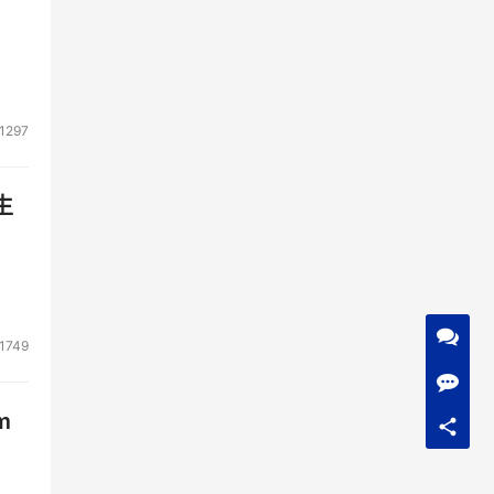
1297
生
1749
m