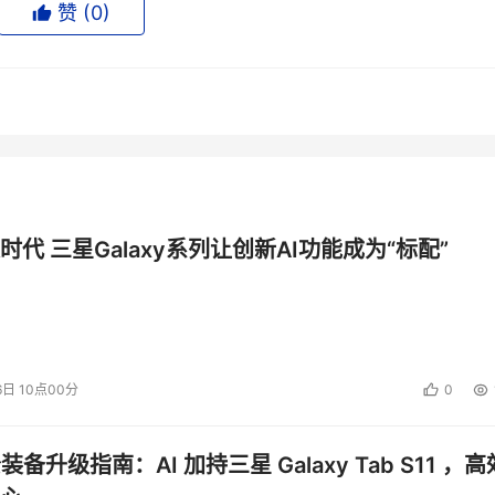
赞 (
0
)
时代 三星Galaxy系列让创新AI功能成为“标配”
6日 10点00分
0
公装备升级指南：AI 加持三星 Galaxy Tab S11 ，高