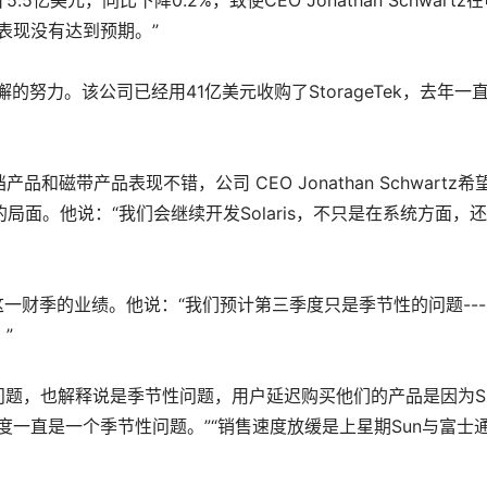
元，同比下降0.2%，致使CEO Jonathan Schwartz
表现没有达到预期。”
努力。该公司已经用41亿美元收购了StorageTek，去年一
磁带产品表现不错，公司 CEO Jonathan Schwartz希
局面。他说：“我们会继续开发Solaris，不只是在系统方面，
和英国这一财季的业绩。他说：“我们预计第三季度只是季节性的问题---
”
开财务问题，也解释说是季节性问题，用户延迟购买他们的产品是因为S
度一直是一个季节性问题。”“销售速度放缓是上星期Sun与富士