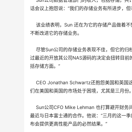
Sun公司数据管理部门的收入，包括存储，共计5.5亿美
话会议上抱怨说：“我们的存储业务有所进步，但
该业绩表明，Sun 还在为它的存储产品做着不懈的
不断改进它的存储业务。
尽管Sun公司的存储业务表现不佳，但它的归档产品和
过最近的开放其公司NAS源码的决定会扭转目前的
括存储方面。”
CEO Jonathan Schwartz还抱怨美国
们在美国和英国的市场处于困境，尤其是三月份。
Sun公司CFO Mike Lehman 也打算避
最近与日本富士通的合作。他说：“三月的这一季
布会提供更高性能产品的必然结果。”