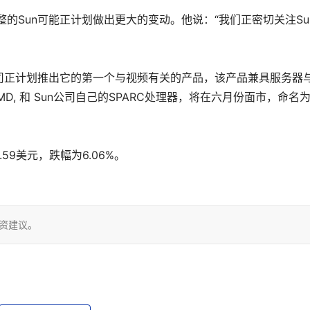
Sun可能正计划做出更大的变动。他说：“我们正密切关注Su
司正计划推出它的第一个与视频有关的产品，该产品兼具服务器
MD, 和 Sun公司自己的SPARC处理器，将在六月份面市，命名
59美元，跌幅为6.06%。
投资建议。