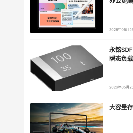
办公更顺
2026年05月2
永铭SDF
瞬态负载
2026年05月2
大容量存储