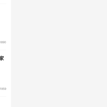
1890
家
1959