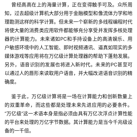
    曾经高高在上的海量计算，正在变得触手可及。众所周
知，过去超级计算机大部分用于金融模型和像流体力学和地
理勘测这样的科学计算。但未来一个崭新的多线程编程时代
将使大量的消费类应用软件都能够充分享受并发挥多核处理
器的计算能力。未来诸如PC和手持设备上的高清娱乐、用
户敏感环境中的人工智能、即时视频通讯、逼真如现实的多
媒体游戏等应用将在万亿级计算处理器的帮助下蓬勃发展。
另外，语音识别的发展也将进入新时代。未来的PC甚至可
以通过人的唇形来读取用户语音，并大幅改进语音识别的精
确度。
    鉴于此，万亿级计算将是一场在计算能力和创新数量上
的双重革命，而这些都是处理未来先进应用的必要条件。
“万亿级”这一术语本身是指必须由具有万亿次浮点计算性能
的平台来处理的万亿字节数据。其计算能力是当今千兆级设
备的一千倍。