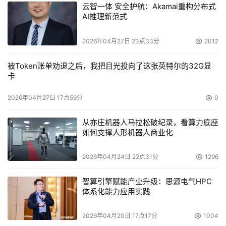
云智一体 安全护航：Akamai重构分布式
AI推理新范式
2026年04月27日 23点33分
2012
被Token账单劝退之后，我把目光投向了这张英特尔的32G显
卡
2026年04月27日 17点59分
0
从亦庄机器人马拉松破纪录，看算力底座
如何支撑人形机器人商业化
2026年04月24日 22点31分
1296
智算引擎赋能产业升级：思源电气HPC
体系化能力应用实践
2026年04月20日 17点17分
1004