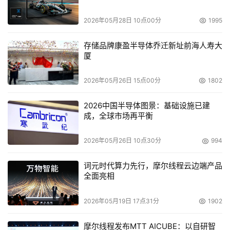
2026年05月28日 10点00分
1995
存储品牌康盈半导体乔迁新址前海人寿大
厦
2026年05月26日 15点00分
1802
2026中国半导体图景：基础设施已建
成，全球市场再平衡
2026年05月26日 10点30分
994
词元时代算力先行，摩尔线程云边端产品
全面亮相
2026年05月19日 17点31分
1902
摩尔线程发布MTT AICUBE：以自研智