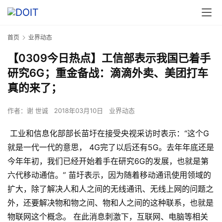
首页
业界动态
【0309今日热点】工信部表示我国已着手
研究6G；重金备战：滴滴外卖、美团打车
真的来了；
作者：
谢 世诚
2018年03月10日
业界动态
工业和信息化部部长苗圩在接受央视采访时表示：“这个G
就是一代一代的意思， 4G完了以后还有5G。去年年底还是
今年年初，我们已经开始着手在研究6G的发展，也就是第
六代移动通信。” 苗圩表示，因为随着移动通讯使用领域的
扩大，除了解决人和人之间的无线通讯、无线上网的问题之
外，还要解决物和物之间、物和人之间的这种联系，也就是
物联网这个概念。 在此消息刺激下，互联网、电脑等相关