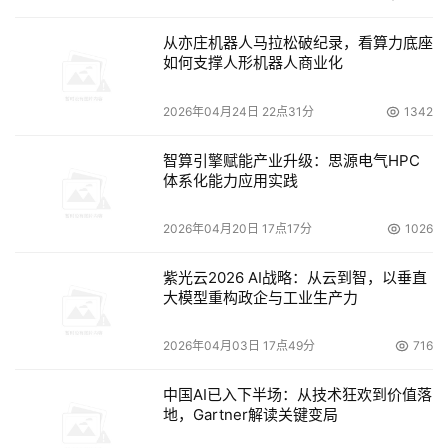
从亦庄机器人马拉松破纪录，看算力底座
如何支撑人形机器人商业化
2026年04月24日 22点31分
1342
智算引擎赋能产业升级：思源电气HPC
体系化能力应用实践
2026年04月20日 17点17分
1026
紫光云2026 AI战略：从云到智，以垂直
大模型重构政企与工业生产力
2026年04月03日 17点49分
716
中国AI已入下半场：从技术狂欢到价值落
地，Gartner解读关键变局