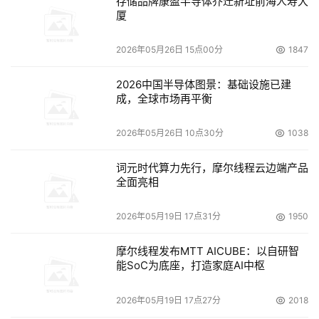
存储品牌康盈半导体乔迁新址前海人寿大
厦
2026年05月26日 15点00分
1847
2026中国半导体图景：基础设施已建
成，全球市场再平衡
2026年05月26日 10点30分
1038
词元时代算力先行，摩尔线程云边端产品
全面亮相
2026年05月19日 17点31分
1950
摩尔线程发布MTT AICUBE：以自研智
能SoC为底座，打造家庭AI中枢
2026年05月19日 17点27分
2018