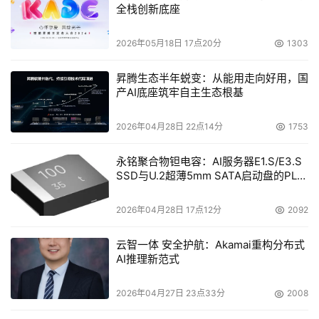
全栈创新底座
2026年05月18日 17点20分
1303
昇腾生态半年蜕变：从能用走向好用，国
产AI底座筑牢自主生态根基
2026年04月28日 22点14分
1753
永铭聚合物钽电容：AI服务器E1.S/E3.S
SSD与U.2超薄5mm SATA启动盘的PLP
电容选型分析
2026年04月28日 17点12分
2092
云智一体 安全护航：Akamai重构分布式
AI推理新范式
2026年04月27日 23点33分
2008