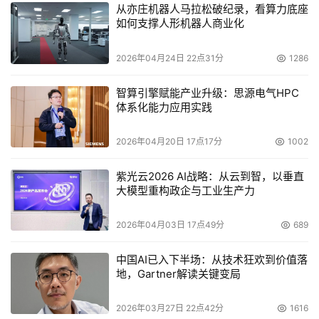
从亦庄机器人马拉松破纪录，看算力底座
如何支撑人形机器人商业化
2026年04月24日 22点31分
1286
智算引擎赋能产业升级：思源电气HPC
体系化能力应用实践
2026年04月20日 17点17分
1002
紫光云2026 AI战略：从云到智，以垂直
大模型重构政企与工业生产力
2026年04月03日 17点49分
689
中国AI已入下半场：从技术狂欢到价值落
地，Gartner解读关键变局
2026年03月27日 22点42分
1616