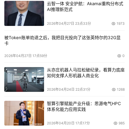
云智一体 安全护航：Akamai重构分布式
AI推理新范式
2026年04月27日 23点33分
1973
被Token账单劝退之后，我把目光投向了这张英特尔的32G显
卡
2026年04月27日 17点59分
0
从亦庄机器人马拉松破纪录，看算力底座
如何支撑人形机器人商业化
2026年04月24日 22点31分
1268
智算引擎赋能产业升级：思源电气HPC
体系化能力应用实践
2026年04月20日 17点17分
985