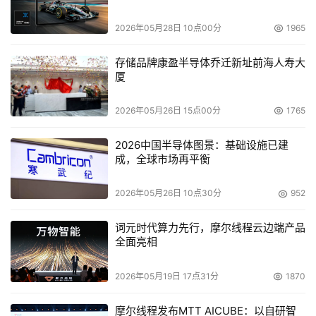
产品已经用于全球超过100款不同型号的服务器中。
2026年05月28日 10点00分
1965
存储品牌康盈半导体乔迁新址前海人寿大
本文来源于DOIT传媒，文章内容仅供参考，不构成投资建议。
厦
2026年05月26日 15点00分
1765
2026中国半导体图景：基础设施已建
成，全球市场再平衡
2026年05月26日 10点30分
952
词元时代算力先行，摩尔线程云边端产品
全面亮相
2026年05月19日 17点31分
1870
摩尔线程发布MTT AICUBE：以自研智