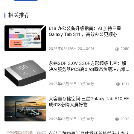
相关推荐
将打印机与公司无线网络进行连接，2.7英寸LCD彩色触摸
618 办公装备升级指南：AI 加持三星
屏视觉美观
Galaxy Tab S11 ，高效办公更顺心
2026年05月26日 20点00分
2050
永铭SDF 3.0V 330F方形超级电容：解
决AI服务器PCS高di/dt瞬态负载冲击难
题
2026年05月25日 10点00分
1317
大容量存储空间 三星Galaxy Tab S10 FE
成618必购大屏好物
2026年05月28日 10点00分
2033
存储品牌康盈半导体乔迁新址前海人寿大