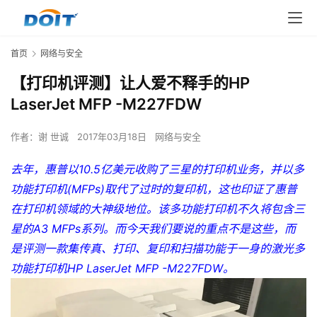
首页
网络与安全
【打印机评测】让人爱不释手的HP
LaserJet MFP -M227FDW
作者：
谢 世诚
2017年03月18日
网络与安全
去年，惠普以10.5亿美元收购了三星的打印机业务，并以多
功能打印机(MFPs)取代了过时的复印机，这也印证了惠普
在打印机领域的大神级地位。该多功能打印机不久将包含三
星的A3 MFPs系列。而今天我们要说的重点不是这些，而
是评测一款集传真、打印、复印和扫描功能于一身的激光多
功能打印机HP LaserJet MFP -M227FDW。