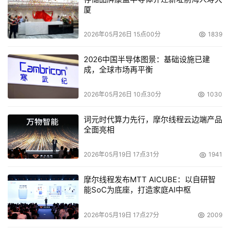
厦
在网络设置功能中进入无线菜单
2026年05月26日 15点00分
1839
2026中国半导体图景：基础设施已建
成，全球市场再平衡
2026年05月26日 10点30分
1030
词元时代算力先行，摩尔线程云边端产品
全面亮相
2026年05月19日 17点31分
1941
摩尔线程发布MTT AICUBE：以自研智
能SoC为底座，打造家庭AI中枢
2026年05月19日 17点27分
2009
选择无线网络测试