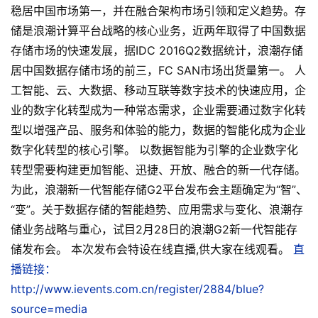
稳居中国市场第一，并在融合架构市场引领和定义趋势。存
储是浪潮计算平台战略的核心业务，近两年取得了中国数据
存储市场的快速发展，据IDC 2016Q2数据统计，浪潮存储
居中国数据存储市场的前三，FC SAN市场出货量第一。 人
工智能、云、大数据、移动互联等数字技术的快速应用，企
业的数字化转型成为一种常态需求，企业需要通过数字化转
型以增强产品、服务和体验的能力，数据的智能化成为企业
数字化转型的核心引擎。 以数据智能为引擎的企业数字化
转型需要构建更加智能、迅捷、开放、融合的新一代存储。
为此，浪潮新一代智能存储G2平台发布会主题确定为“智”、
“变”。关于数据存储的智能趋势、应用需求与变化、浪潮存
储业务战略与重心，试目2月28日的浪潮G2新一代智能存
储发布会。 本次发布会特设在线直播,供大家在线观看。
直
播链接：
http://www.ievents.com.cn/register/2884/blue?
source=media