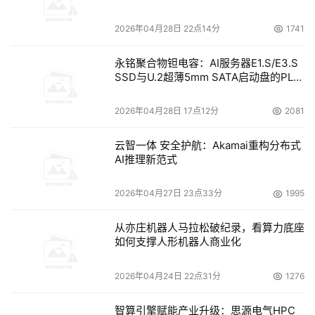
2026年04月28日 22点14分
1741
永铭聚合物钽电容：AI服务器E1.S/E3.S
SSD与U.2超薄5mm SATA启动盘的PLP
电容选型分析
2026年04月28日 17点12分
2081
云智一体 安全护航：Akamai重构分布式
AI推理新范式
2026年04月27日 23点33分
1995
从亦庄机器人马拉松破纪录，看算力底座
如何支撑人形机器人商业化
2026年04月24日 22点31分
1276
智算引擎赋能产业升级：思源电气HPC