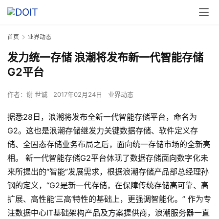
首页
业界动态
发力统一存储 浪潮将发布新一代智能存储
G2平台
作者：
谢 世诚
2017年02月24日
业界动态
据悉28日，浪潮将发布全新一代智能存储平台，命名为
G2。这也是浪潮存储继发力关键数据存储、软件定义存
储、全固态存储业务布局之后，面向统一存储市场的全新亮
相。 新一代智能存储G2平台体现了数据存储面向数字化未
来所提出的“智能”发展需求，根据浪潮存储产品部总经理孙
钢的定义，“G2是新一代存储，在保障传统存储高可靠、高
扩展、高性能‘三高’特性的基础上，更强调智能化。” 作为专
注数据中心IT基础架构产品及方案提供商，浪潮服务器一直