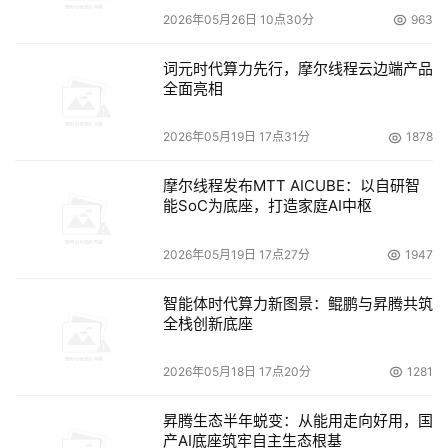
2026年05月26日 10点30分
963
词元时代算力先行，摩尔线程云边端产品
全面亮相
2026年05月19日 17点31分
1878
摩尔线程发布MTT AICUBE：以自研智
能SoC为底座，打造家庭AI中枢
2026年05月19日 17点27分
1947
智能体时代算力新图景：鲲鹏与昇腾共筑
全栈创新底座
2026年05月18日 17点20分
1281
昇腾生态半年蜕变：从能用走向好用，国
产AI底座筑牢自主生态根基