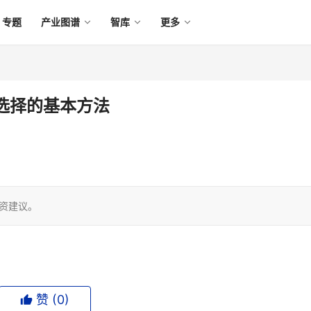
专题
产业图谱
智库
更多
选择的基本方法
投资建议。
赞 (
0
)