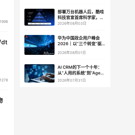
实验室
部署万台机器人后，酷哇
科技官宣首席科学家，要
1998
让世界模型交付生产力
2026年08月03日
华为中国政企用户峰会
dt
2026｜以“三个转变”驱动
服务体系全面升级
2026年08月01日
AI CRM的下一个十年：
从“人用的系统”到“Agent
调用的底座”
1278
2026年07月31日
物