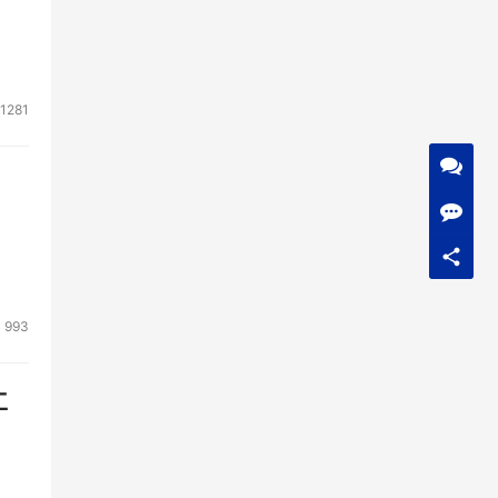
1281
993
工