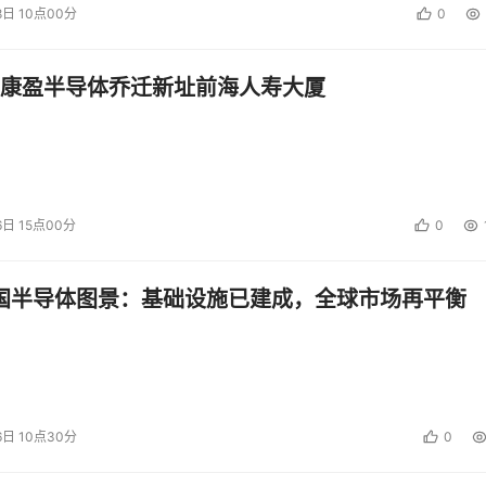
8日 10点00分
0
康盈半导体乔迁新址前海人寿大厦
6日 15点00分
0
中国半导体图景：基础设施已建成，全球市场再平衡
6日 10点30分
0