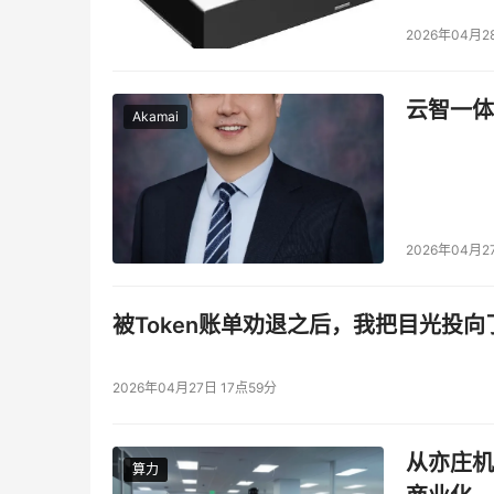
2026年04月2
云智一体
Akamai
2026年04月2
被Token账单劝退之后，我把目光投向
2026年04月27日 17点59分
从亦庄机
算力
算力