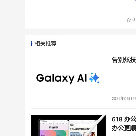
0
相关推荐
告别炫技
2026年05月2
618 办
办公更顺