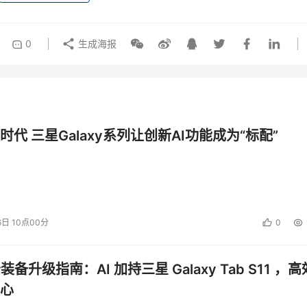
0
生成海报
时代 三星Galaxy系列让创新AI功能成为“标配”
6日 10点00分
0
公装备升级指南：AI 加持三星 Galaxy Tab S11 ，高
心