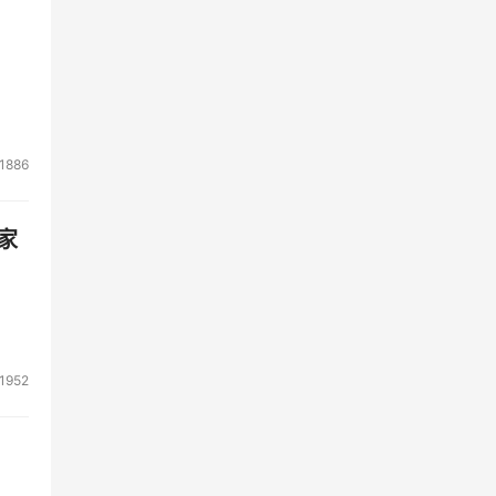
1886
家
1952