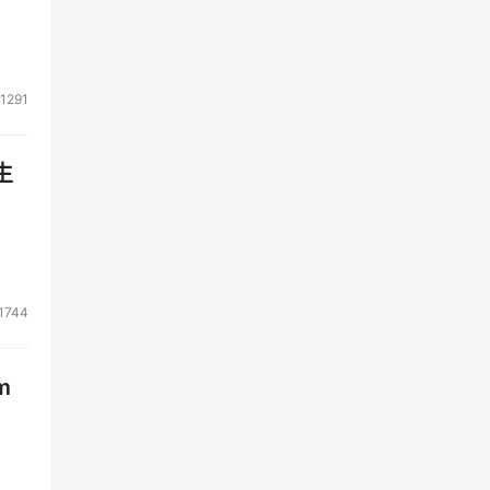
1291
生
1744
m