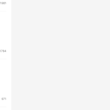
1981
1784
971