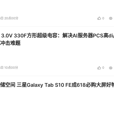
6日 20点00分
0
 3.0V 330F方形超级电容：解决AI服务器PCS高di/
冲击难题
5日 10点00分
0
空间 三星Galaxy Tab S10 FE成618必购大屏好