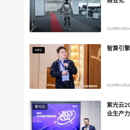
商业化
2026年04月2
智算引擎
HPC
HPC
HPC
HPC
HPC
HPC
2026年04月2
紫光云2
紫光云
业生产力