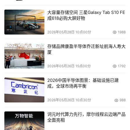
大容量存储空间 三星Galaxy Tab S10 FE
成618必购大屏好物
2026年05月28日 10点00分
1988
存储品牌康盈半导体乔迁新址前海人寿大
厦
2026年05月26日 15点00分
1792
2026中国半导体图景：基础设施已建
成，全球市场再平衡
2026年05月26日 10点30分
988
词元时代算力先行，摩尔线程云边端产品
全面亮相