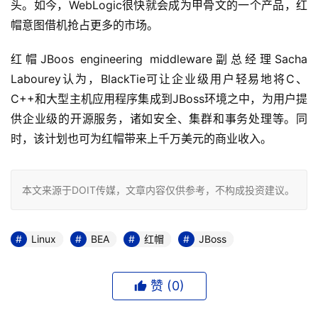
头。如今，WebLogic很快就会成为甲骨文的一个产品，红
帽意图借机抢占更多的市场。
红帽JBoos engineering middleware副总经理Sacha 
Labourey认为，BlackTie可让企业级用户轻易地将C、
C++和大型主机应用程序集成到JBoss环境之中，为用户提
供企业级的开源服务，诸如安全、集群和事务处理等。同
时，该计划也可为红帽带来上千万美元的商业收入。
本文来源于DOIT传媒，文章内容仅供参考，不构成投资建议。
Linux
BEA
红帽
JBoss
赞 (
0
)