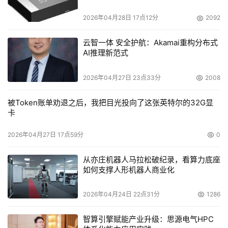
电容选型分析
2026年04月28日 17点12分
2092
云智一体 安全护航：Akamai重构分布式
AI推理新范式
2026年04月27日 23点33分
2008
被Token账单劝退之后，我把目光投向了这张英特尔的32G显
卡
2026年04月27日 17点59分
0
从亦庄机器人马拉松破纪录，看算力底座
如何支撑人形机器人商业化
2026年04月24日 22点31分
1286
智算引擎赋能产业升级：思源电气HPC