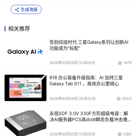
生成海报
相关推荐
告别炫技时代 三星Galaxy系列让创新AI
功能成为“标配”
2026年05月26日 10点00分
1679
618 办公装备升级指南：AI 加持三星
Galaxy Tab S11 ，高效办公更顺心
2026年05月26日 20点00分
2003
永铭SDF 3.0V 330F方形超级电容：解
决AI服务器PCS高di/dt瞬态负载冲击难
题
2026年05月25日 10点00分
1283