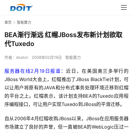
首页
智能算力
BEA渐行渐远 红帽JBoss发布新计划欲取
代Tuxedo
作者：
dostor
2008年02月19日
智能算力
服务器在线2月19日报道：
近日，在美国奥兰多举行的
JBoss World大会上，红帽推出了JBoss BlackTie计划，可
以让用户将原有的JAVA和分布式事务处理环境迁移到红帽
的平台之上。红帽表示，该计划支持BEA的Tuxedo应用程
序编程接口，可让用户实现Tuxedo到JBoss的平滑迁移。
自从2006年4月红帽收购JBoss以来，JBoss在应用服务器
市场建立了良好的声誉，但一直被BEA的WebLogic压过一