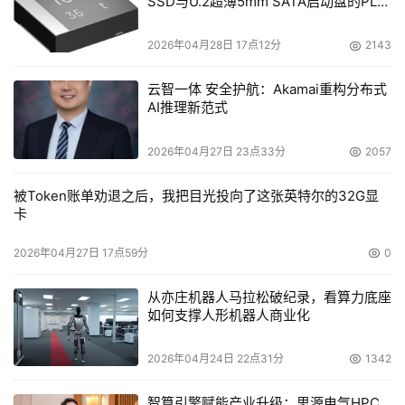
SSD与U.2超薄5mm SATA启动盘的PLP
电容选型分析
2026年04月28日 17点12分
2143
云智一体 安全护航：Akamai重构分布式
AI推理新范式
2026年04月27日 23点33分
2057
被Token账单劝退之后，我把目光投向了这张英特尔的32G显
卡
2026年04月27日 17点59分
0
从亦庄机器人马拉松破纪录，看算力底座
如何支撑人形机器人商业化
2026年04月24日 22点31分
1342
智算引擎赋能产业升级：思源电气HPC