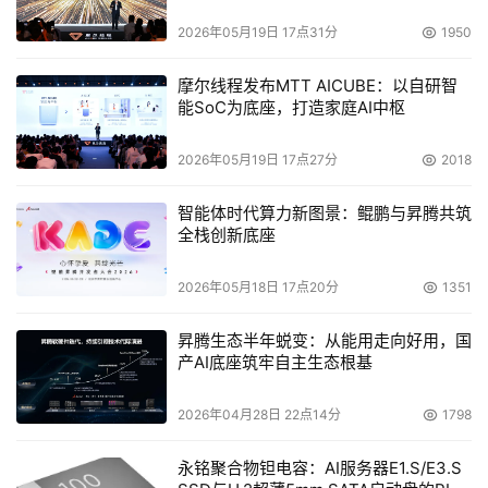
2026年05月19日 17点31分
1950
摩尔线程发布MTT AICUBE：以自研智
能SoC为底座，打造家庭AI中枢
2026年05月19日 17点27分
2018
智能体时代算力新图景：鲲鹏与昇腾共筑
全栈创新底座
2026年05月18日 17点20分
1351
昇腾生态半年蜕变：从能用走向好用，国
产AI底座筑牢自主生态根基
2026年04月28日 22点14分
1798
永铭聚合物钽电容：AI服务器E1.S/E3.S