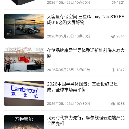
2026年05月25日 10点00分
1321
大容量存储空间 三星Galaxy Tab S10 FE
成618必购大屏好物
2026年05月28日 10点00分
2041
存储品牌康盈半导体乔迁新址前海人寿大
厦
2026年05月26日 15点00分
1847
2026中国半导体图景：基础设施已建
成，全球市场再平衡
2026年05月26日 10点30分
1038
词元时代算力先行，摩尔线程云边端产品
全面亮相