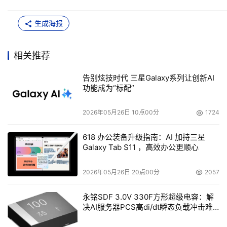
生成海报
相关推荐
告别炫技时代 三星Galaxy系列让创新AI
功能成为“标配”
2026年05月26日 10点00分
1724
618 办公装备升级指南：AI 加持三星
Galaxy Tab S11 ，高效办公更顺心
2026年05月26日 20点00分
2057
永铭SDF 3.0V 330F方形超级电容：解
决AI服务器PCS高di/dt瞬态负载冲击难
题