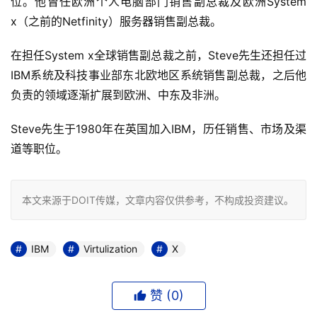
位。他曾任欧洲个人电脑部门销售副总裁及欧洲System 
x（之前的Netfinity）服务器销售副总裁。
在担任System x全球销售副总裁之前，Steve先生还担任过
IBM系统及科技事业部东北欧地区系统销售副总裁，之后他
负责的领域逐渐扩展到欧洲、中东及非洲。
Steve先生于1980年在英国加入IBM，历任销售、市场及渠
道等职位。
本文来源于DOIT传媒，文章内容仅供参考，不构成投资建议。
IBM
Virtulization
X
赞 (
0
)