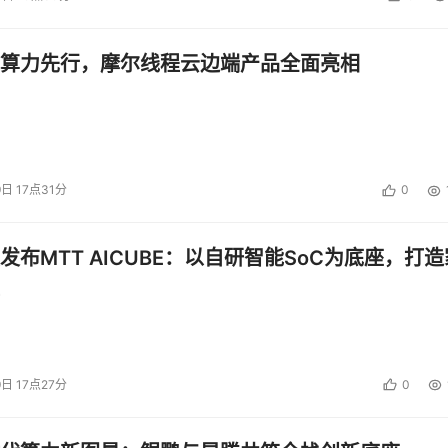
算力先行，摩尔线程云边端产品全面亮相
9日 17点31分
0
发布MTT AICUBE：以自研智能SoC为底座，打造
9日 17点27分
0