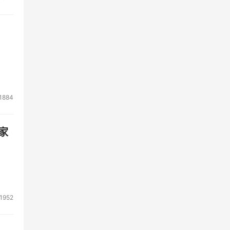
1884
家
1952