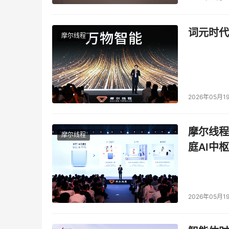
词元时代
摩尔线程
2026年05月1
摩尔线程
摩尔线程
庭AI中枢
2026年05月1