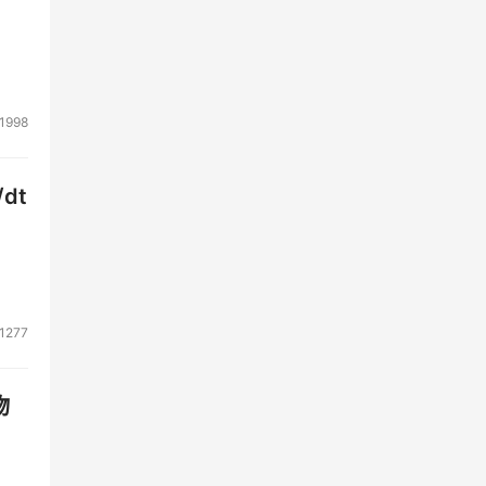
1998
dt
1277
物