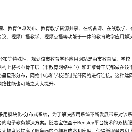
政管理、教育信息发布、教育教学资源共享、在线备课、在线教学、
会议、视频广播教学、视频点播等功能于一体的教育教学应用解
量的分布等特殊性，规划该市教育学科应用网站是由市教育局、学校
结构上将核心骨干层（市教育网络中心）和汇聚骨干层都做在该
络呈星形分布，网络中心和学校通过光纤网络进行连接。这种建
络性能也可随之大大提升。 
议采用模块化-分布式系统，为了解决应用系统不断发展带来对该
电子教务解决方案。随着宝德基于Bensley平台技术的双核
术大幅度地提高了服务器的总拥有成本和密度，使得新服务器和