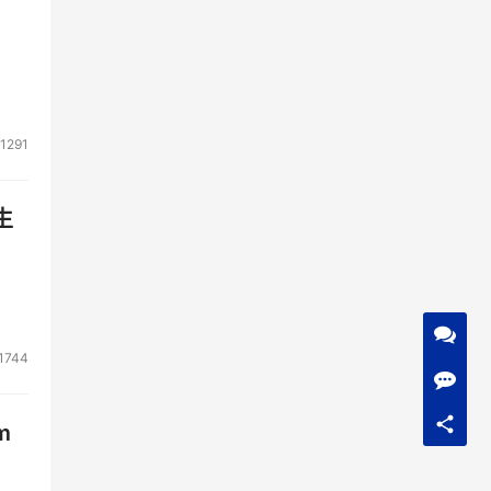
1291
生
1744
m