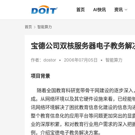
首页
AI快讯
资讯
首页
智能算力
宝德公司双核服务器电子教务解
作者：
dostor
•
2006年07月05日
•
智能算力
项目背景
    随着全国教育科研宽带骨干网建设的逐步
成。从网络环境以及其它硬件设施来看，已经能
讯网络环境解决了困扰教育信息化建设的信息沟
整个教育信息化的应用平台等问题更加突出的显
业的深厚积累，和对教育行业用户需求的深入把
例，介绍宝德电子教务解决方案。 