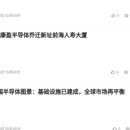
8日 10点00分
0
康盈半导体乔迁新址前海人寿大厦
6日 15点00分
0
中国半导体图景：基础设施已建成，全球市场再平衡
6日 10点30分
0