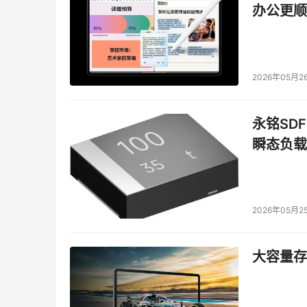
办公更顺
2026年05月2
永铭SDF
瞬态负载
2026年05月2
大容量存储