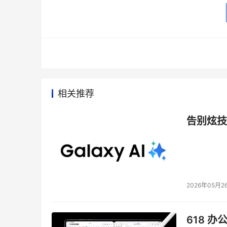
方案效果
    宝德科技为某市教委学科应用网站搭建英特
行环境，并可实现轻松扩展，使“学科应用”经受
本文来源于DOIT传媒，文章内容仅供参考，不构成
相关推荐
告别炫技
2026年05月2
618 办