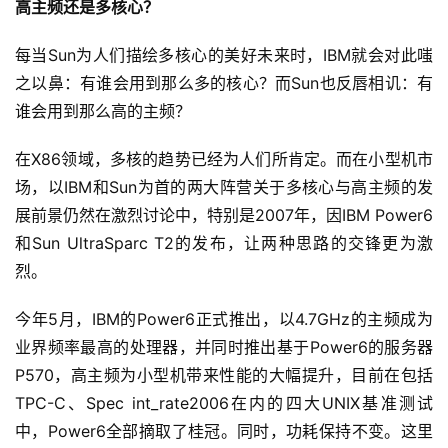
高主频还是多核心？
每当Sun为人们描绘多核心的美好未来时，IBM就会对此嗤
之以鼻：有谁会用到那么多的核心？而Sun也反唇相讥：有
谁会用到那么高的主频？
在X86领域，多核的趋势已经为人们所肯定。而在小型机市
场，以IBM和Sun为首的两大阵营关于多核心与高主频的发
展前景仍然在激烈讨论中，特别是2007年，因IBM Power6
和Sun UltraSparc T2的发布，让两种思路的交锋更为激
烈。
今年5月，IBM的Power6正式推出，以4.7GHz的主频成为
业界频率最高的处理器，并同时推出基于Power6的服务器
P570，高主频为小型机带来性能的大幅提升，目前在包括
TPC-C、Spec int_rate2006在内的四大UNIX基准测试
中，Power6全部摘取了桂冠。同时，功耗保持不变。这里