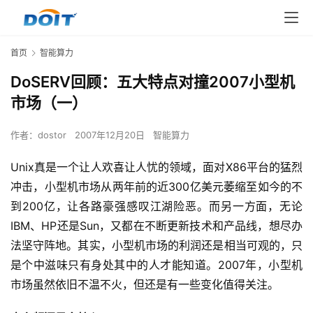
首页
智能算力
DoSERV回顾：五大特点对撞2007小型机
市场（一）
作者：
dostor
2007年12月20日
智能算力
Unix真是一个让人欢喜让人忧的领域，面对X86平台的猛烈
冲击，小型机市场从两年前的近300亿美元萎缩至如今的不
到200亿，让各路豪强感叹江湖险恶。而另一方面，无论
IBM、HP还是Sun，又都在不断更新技术和产品线，想尽办
法坚守阵地。其实，小型机市场的利润还是相当可观的，只
是个中滋味只有身处其中的人才能知道。2007年，小型机
市场虽然依旧不温不火，但还是有一些变化值得关注。