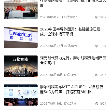
存储品牌康盈半导体乔迁新址前海人寿大
厦
2026年05月26日 15点00分
1832
2026中国半导体图景：基础设施已建
成，全球市场再平衡
2026年05月26日 10点30分
1024
词元时代算力先行，摩尔线程云边端产品
全面亮相
2026年05月19日 17点31分
1936
摩尔线程发布MTT AICUBE：以自研智
能SoC为底座，打造家庭AI中枢
2026年05月19日 17点27分
1994