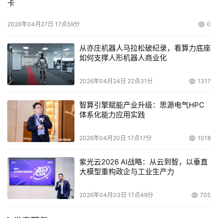
卡
2026年04月27日 17点59分
0
从亦庄机器人马拉松破纪录，看算力底座
如何支撑人形机器人商业化
2026年04月24日 22点31分
1317
智算引擎赋能产业升级：思源电气HPC
体系化能力应用实践
2026年04月20日 17点17分
1018
紫光云2026 AI战略：从云到智，以垂直
大模型重构政企与工业生产力
2026年04月03日 17点49分
705