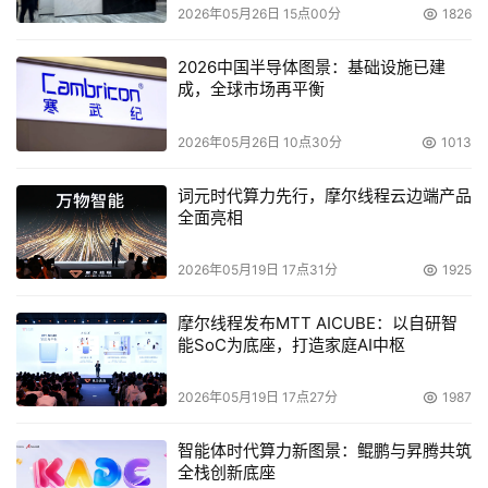
2026年05月26日 15点00分
1826
2026中国半导体图景：基础设施已建
成，全球市场再平衡
2026年05月26日 10点30分
1013
词元时代算力先行，摩尔线程云边端产品
全面亮相
2026年05月19日 17点31分
1925
摩尔线程发布MTT AICUBE：以自研智
能SoC为底座，打造家庭AI中枢
2026年05月19日 17点27分
1987
智能体时代算力新图景：鲲鹏与昇腾共筑
全栈创新底座