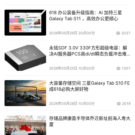
618 办公装备升级指南：AI 加持三星
Galaxy Tab S11 ，高效办公更顺心
2026年05月26日 20点00分
2037
永铭SDF 3.0V 330F方形超级电容：解
决AI服务器PCS高di/dt瞬态负载冲击难
题
2026年05月25日 10点00分
1307
大容量存储空间 三星Galaxy Tab S10 FE
成618必购大屏好物
2026年05月28日 10点00分
2019
存储品牌康盈半导体乔迁新址前海人寿大
厦