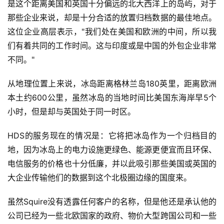
是这个距离美国和英国十分偏远的北大西洋上的岛屿，对于
那些企业来说，却是十分合适的放置归档数据的最佳地点。
这位企业高层表示，"我们处在美国和欧洲的中间，所以我
们有着共同的工作时间。这与印度或是中国的外包企业非常
不同。"
从地理位置上来说，冰岛距离格林兰岛180英里，距离欧洲
本土约600公里，虽然冰岛的当地时间比美国东海岸早5个
小时，但是却与英国处于同一时区。
HDS的服务现在的情况是：它将把冰岛作为一个归档目的
地，因为冰岛上的电力设施更绿色、能源更便宜而且环保、
电信服务的价格也十分低廉，并以此吸引那些美国或英国的
大企业传输他们的数据到这个北极圈边缘的国度来。
虽然Squire没有透露任何客户的名称，但是他还是承认他的
公司已经为一些北欧国家的政府、物价大型跨国公司和一些