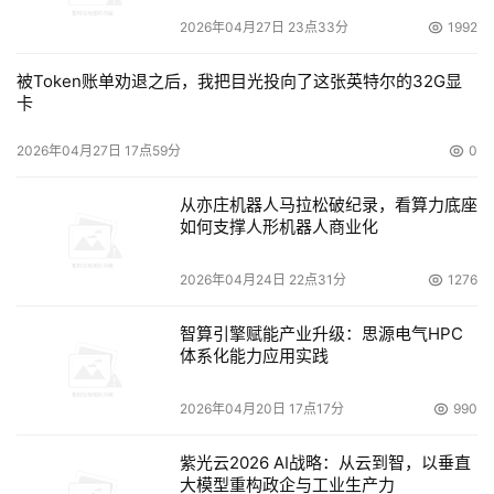
2026年04月27日 23点33分
1992
本文来源于DOIT传媒，文章内容仅供参考，不构成投资建议。
被Token账单劝退之后，我把目光投向了这张英特尔的32G显
卡
2026年04月27日 17点59分
0
从亦庄机器人马拉松破纪录，看算力底座
如何支撑人形机器人商业化
2026年04月24日 22点31分
1276
智算引擎赋能产业升级：思源电气HPC
体系化能力应用实践
2026年04月20日 17点17分
990
紫光云2026 AI战略：从云到智，以垂直
大模型重构政企与工业生产力