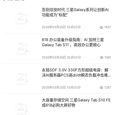
告别炫技时代 三星Galaxy系列让创新AI
功能成为“标配”
2026年05月26日 10点00分
1657
618 办公装备升级指南：AI 加持三星
Galaxy Tab S11 ，高效办公更顺心
2026年05月26日 20点00分
1981
永铭SDF 3.0V 330F方形超级电容：解
决AI服务器PCS高di/dt瞬态负载冲击难
题
2026年05月25日 10点00分
1267
大容量存储空间 三星Galaxy Tab S10 FE
成618必购大屏好物