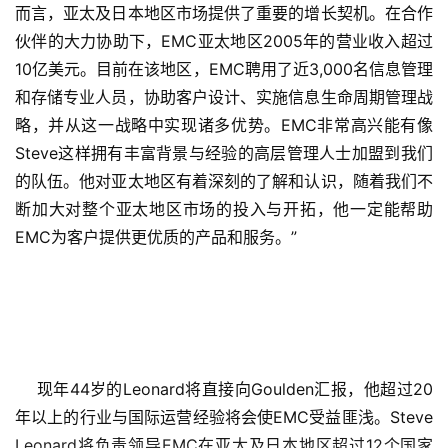
而言，亚太及日本地区市场提供了重要的增长契机。在合作
伙伴的大力协助下，EMC亚太地区2005年的营业收入超过
10亿美元。目前在该地区，EMC聘用了近3,000名信息管理
和存储专业人员，协助客户设计、实施信息生命周期管理战
略，并从这一战略中实现诸多优势。EMC非常高兴能有像
Steve这样拥有丰富背景与经验的高层管理人士加盟到我们
的队伍。他对亚太地区有着深刻的了解和认识，随着我们不
断加大对整个亚太地区市场的投入与开拓，他一定能帮助
EMC为客户提供更优质的产品和服务。” 
    现年44岁的Leonard将直接向Goulden汇报，他超过20
年以上的行业与国际运营经验将会使EMC受益匪浅。Steve 
Leonard将负责领导EMC在亚太及日本地区超过12个国家