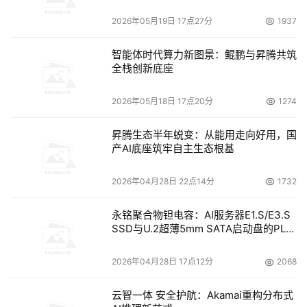
2026年05月19日 17点27分
1937
智能体时代算力新图景：鲲鹏与昇腾共筑
全栈创新底座
2026年05月18日 17点20分
1274
昇腾生态半年蜕变：从能用走向好用，国
产AI底座筑牢自主生态根基
2026年04月28日 22点14分
1732
永铭聚合物钽电容：AI服务器E1.S/E3.S
SSD与U.2超薄5mm SATA启动盘的PLP
电容选型分析
2026年04月28日 17点12分
2068
云智一体 安全护航：Akamai重构分布式