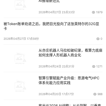
AI推理新范式
2026年04月27日 23点33分
1979
被Token账单劝退之后，我把目光投向了这张英特尔的32G显
卡
2026年04月27日 17点59分
0
从亦庄机器人马拉松破纪录，看算力底座
如何支撑人形机器人商业化
2026年04月24日 22点31分
1271
智算引擎赋能产业升级：思源电气HPC
体系化能力应用实践
2026年04月20日 17点17分
988
紫光云2026 AI战略：从云到智，以垂直