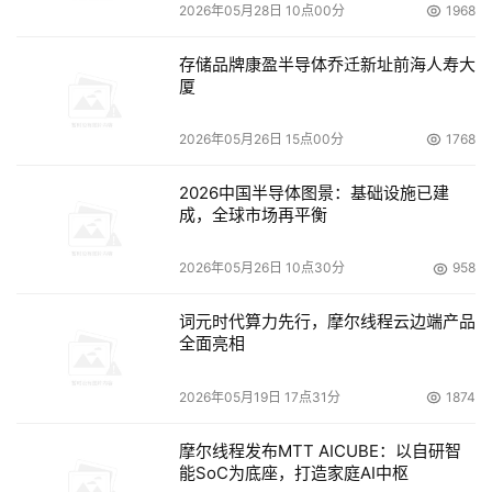
2026年05月28日 10点00分
1968
存储品牌康盈半导体乔迁新址前海人寿大
厦
2026年05月26日 15点00分
1768
2026中国半导体图景：基础设施已建
成，全球市场再平衡
2026年05月26日 10点30分
958
词元时代算力先行，摩尔线程云边端产品
全面亮相
2026年05月19日 17点31分
1874
摩尔线程发布MTT AICUBE：以自研智
能SoC为底座，打造家庭AI中枢