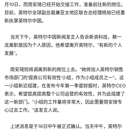
月10日，而简安琦已经开始交接工作，准备前往新的岗位。
目前，英特尔全球副总裁兼亚太地区联合总经理杨旭已经重
新执掌英特尔中国。
当天下午，英特尔中国新闻发言人告诉新浪科技，赖一
龙离职是因为个人原因，他希望离开英特尔，“有新的个人
发展”。
简安琦则将调离到新的岗位上去。“她将加入英特尔销售
市场部门的‘提高公司有效性’小组，作为小组成员之一”。这
一小组新近组建，在发布今年第一季度财报时，英特尔CEO
表示，希望提高提高整个公司运营的有效性，并为此组建了
这一新部门。“小组的工作量将非常大，因此需要简安琦专
心过去工作。”该发言人说。
上述消息是于16日中午被正式确认。当天中午，英特尔