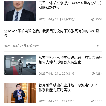
云智一体 安全护航：Akamai重构分布式
AI推理新范式
2026年04月27日 23点33分
2007
被Token账单劝退之后，我把目光投向了这张英特尔的32G显
卡
2026年04月27日 17点59分
0
从亦庄机器人马拉松破纪录，看算力底座
如何支撑人形机器人商业化
2026年04月24日 22点31分
1284
智算引擎赋能产业升级：思源电气HPC
体系化能力应用实践
2026年04月20日 17点17分
1000