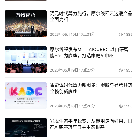
词元时代算力先行，摩尔线程云边端产品
全面亮相
2026年05月19日 17点31分
1889
摩尔线程发布MTT AICUBE：以自研智
能SoC为底座，打造家庭AI中枢
2026年05月19日 17点27分
1955
智能体时代算力新图景：鲲鹏与昇腾共筑
全栈创新底座
2026年05月18日 17点20分
1296
昇腾生态半年蜕变：从能用走向好用，国
产AI底座筑牢自主生态根基