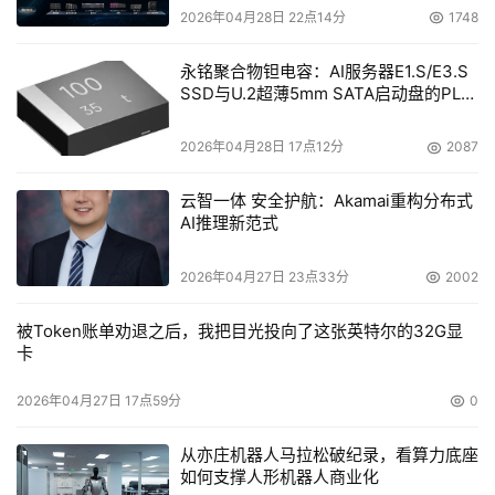
2026年04月28日 22点14分
1748
永铭聚合物钽电容：AI服务器E1.S/E3.S
SSD与U.2超薄5mm SATA启动盘的PLP
电容选型分析
2026年04月28日 17点12分
2087
云智一体 安全护航：Akamai重构分布式
AI推理新范式
2026年04月27日 23点33分
2002
被Token账单劝退之后，我把目光投向了这张英特尔的32G显
卡
2026年04月27日 17点59分
0
从亦庄机器人马拉松破纪录，看算力底座
如何支撑人形机器人商业化