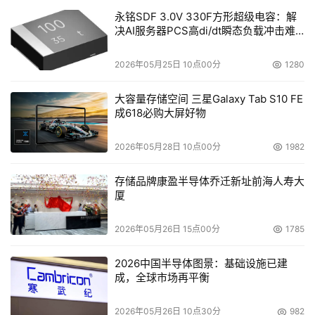
永铭SDF 3.0V 330F方形超级电容：解
决AI服务器PCS高di/dt瞬态负载冲击难
题
2026年05月25日 10点00分
1280
大容量存储空间 三星Galaxy Tab S10 FE
成618必购大屏好物
2026年05月28日 10点00分
1982
存储品牌康盈半导体乔迁新址前海人寿大
厦
2026年05月26日 15点00分
1785
2026中国半导体图景：基础设施已建
成，全球市场再平衡
2026年05月26日 10点30分
982