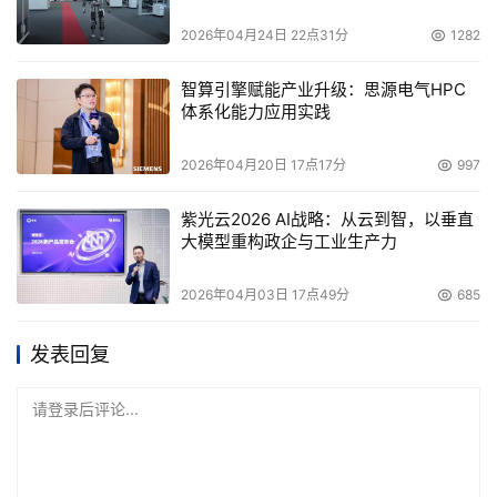
2026年04月24日 22点31分
1282
智算引擎赋能产业升级：思源电气HPC
体系化能力应用实践
2026年04月20日 17点17分
997
紫光云2026 AI战略：从云到智，以垂直
大模型重构政企与工业生产力
2026年04月03日 17点49分
685
发表回复
请登录后评论...