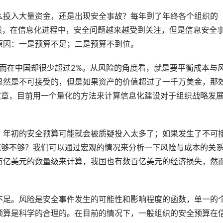
么投入大量资金，还是出现安全事故？每年到了年终各个组织的
虽然，在信息化进程中，安全问题越来越受到关注，但是信息安全
原因：一是预算不足；二是预算不到位。
，而在中国却很少超过2%。从风险的角度看，就是要平衡成本与
显然是不可接受的，但是如果资产的价值超过了一千万美金，那
文章，目前用一个量化的方法来计算信息化建设对于组织战略发
，年初的安全预算可能就会被质疑投入太多了；如果发生了不可
底够不够？我们可以通过宏观的情况来分析一下风险与成本的关
万亿美元的数量级来计算，我国也有数百亿美元的经济损失，然
不足。风险是安全事件发生的可能性和影响程度的函数，单一的
预算是科学的合理的。在目前的情况下，一般组织的安全预算在