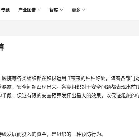
专题
产业图谱
智库
更多
算
医院等各类组织都在积极运用IT带来的种种好处，随着各部门
益暴露，安全问题凸现出来。各类组织对于安全问题都表现出前
的手段，保证有限的安全预算发挥出最大的效果，以保证组织的
持续发展而投入的资金，是组织的一种预防行为。