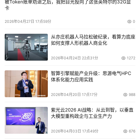
被Token账单劝退之后，我把目光投向了这张英特尔的32G显
卡
2026年04月27日 17点59分
0
从亦庄机器人马拉松破纪录，看算力底座
如何支撑人形机器人商业化
2026年04月24日 22点31分
1272
智算引擎赋能产业升级：思源电气HPC
体系化能力应用实践
2026年04月20日 17点17分
988
紫光云2026 AI战略：从云到智，以垂直
大模型重构政企与工业生产力
2026年04月03日 17点49分
676