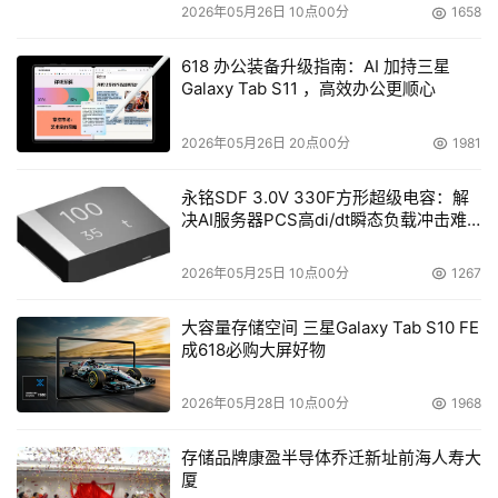
2026年05月26日 10点00分
1658
618 办公装备升级指南：AI 加持三星
Galaxy Tab S11 ，高效办公更顺心
2026年05月26日 20点00分
1981
永铭SDF 3.0V 330F方形超级电容：解
决AI服务器PCS高di/dt瞬态负载冲击难
题
2026年05月25日 10点00分
1267
大容量存储空间 三星Galaxy Tab S10 FE
成618必购大屏好物
2026年05月28日 10点00分
1968
存储品牌康盈半导体乔迁新址前海人寿大
厦