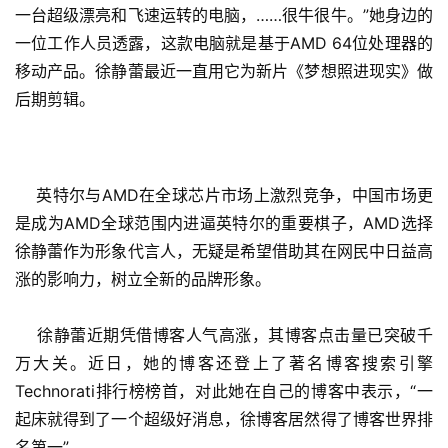
一台超级漂亮和飞速运转的电脑，……很牛很牛。”她身边的
一位工作人员透露，这款电脑就是基于AMD 64位处理器的
移动产品。徐静蕾最近一直用它为新片《梦想照进现实》做
后期剪辑。
    英特尔与AMD在全球芯片市场上激烈竞争，中国市场更
是成为AMD全球范围内进逼英特尔的重要棋子，AMD选择
徐静蕾作为形象代言人，无疑是希望借助其在网民中日益高
涨的影响力，树立全新的品牌形象。
    徐静蕾近期凭借博客人气高涨，其博客点击量已突破千
万大关。近日，她的博客还登上了著名博客搜索引擎
Technorati排行榜榜首，对此她在自己的博客中表示，“一
起床就得到了一个超级好消息，徐博客居然得了博客世界排
名第一”。