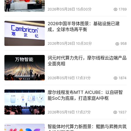
2026年05月26日 15点00分
1769
2026中国半导体图景：基础设施已建
成，全球市场再平衡
2026年05月26日 10点30分
958
词元时代算力先行，摩尔线程云边端产品
全面亮相
2026年05月19日 17点31分
1874
摩尔线程发布MTT AICUBE：以自研智
能SoC为底座，打造家庭AI中枢
2026年05月19日 17点27分
1937
智能体时代算力新图景：鲲鹏与昇腾共筑