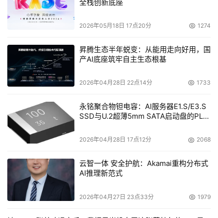
全栈创新底座
2026年05月18日 17点20分
1274
昇腾生态半年蜕变：从能用走向好用，国
产AI底座筑牢自主生态根基
2026年04月28日 22点14分
1733
永铭聚合物钽电容：AI服务器E1.S/E3.S
SSD与U.2超薄5mm SATA启动盘的PLP
电容选型分析
2026年04月28日 17点12分
2068
云智一体 安全护航：Akamai重构分布式
AI推理新范式
2026年04月27日 23点33分
1979