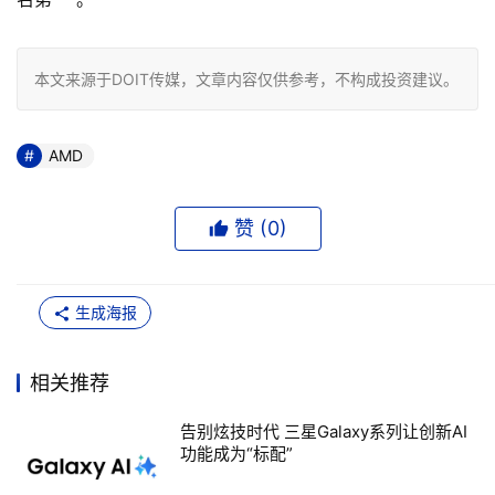
本文来源于DOIT传媒，文章内容仅供参考，不构成投资建议。
AMD
赞 (
0
)
生成海报
相关推荐
告别炫技时代 三星Galaxy系列让创新AI
功能成为“标配”